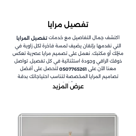
تفصيل مرايا
اكتشف جمال التفاصيل مع خدمات
تفصيل المرايا
التي نقدمها بإتقان يضيف لمسة فاخرة لكل زاوية في
منزلك أو مكتبك. نعمل على تصميم مرايا عصرية تعكس
ذوقك الراقي وجودة استثنائية في كل تفصيل. تواصل
معنا الآن على
لتحصل على أفضل
0507765261
تصاميم المرايا المخصصة لتناسب احتياجاتك بدقة
وأناقة.
عرض المزيد
تفصيل مرايا فاخرة تناسب جميع
الديكورات العصرية
نهتم في شركتنا بتقديم تفصيل مرايا فاخرة تجمع بين
الفخامة والتصميم العصري لتضفي على المكان لمسة
راقية تواكب أحدث خطوط الديكور الداخلي. نعمل على