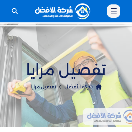
تفصيل مرايا
شركة الأفضل
تفصيل مرايا