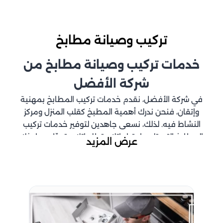
تركيب وصيانة مطابخ
خدمات تركيب وصيانة مطابخ من
شركة الأفضل
في شركة الأفضل، نقدم خدمات تركيب المطابخ بمهنية
وإتقان، فنحن ندرك أهمية المطبخ كقلب المنزل ومركز
النشاط فيه. لذلك، نسعى جاهدين لتوفير خدمات تركيب
المطابخ التي تلبي احتياجاتك وتطلعاتك، وتحوّل مطبخك
عرض المزيد
إلى مساحة عملية وجميلة.
مميزات تركيب مطابخ الأفضل
: نعتمد على فريق من الفنيين ذوي
فريق عمل محترف
الخبرة والمهارة في تركيب جميع أنواع المطابخ، سواء
كانت كلاسيكية أو حديثة.
: نقدم خدمات تصميم
تصميم وتخطيط مبتكر