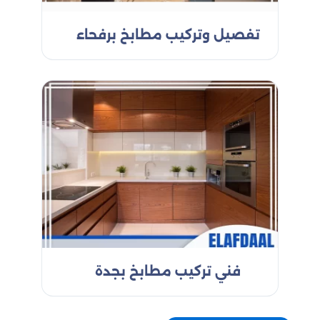
تفصيل وتركيب مطابخ برفحاء
فني تركيب مطابخ بجدة