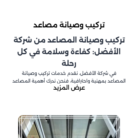
تركيب وصيانة مصاعد
تركيب وصيانة المصاعد من شركة
الأفضل: كفاءة وسلامة في كل
رحلة
في شركة الأفضل، نقدم خدمات تركيب وصيانة
المصاعد بمهنية واحترافية، فنحن ندرك أهمية المصاعد
عرض المزيد
كوسيلة نقل أساسية في المباني السكنية والتجارية.
فريقنا المتخصص يضمن لك تركيب وصيانة المصاعد
بأعلى معايير الجودة والكفاءة، مما يوفر لك راحة البال
والسلامة في كل رحلة.
تركيب المصاعد: دقة وتخطيط
عملية تركيب المصاعد تتطلب تخطيطًا وتنفيذًا دقيقًا.
فريقنا المتخصص يقوم بتقييم السلامة الهيكلية