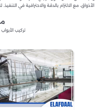
الأذواق، مع الالتزام بالدقة والاحترافية في التنفيذ.
مح
تركيب الأبواب 
تركيب النوافذ 
واجهات زجاجية للمحلا
تفصيل المرايا مرايا ب
زجاج الأثاث والديك
زجاج الأمان 
زجاج عاز
صيانة الأبواب والنوا
تصميم زجاج مخصص 
تركيب فواصل وزجاج ل
خدمة استشارات قبل ال
خدمة التوصيل والتركيب ا