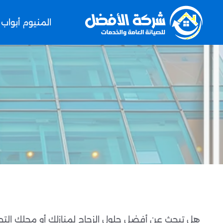
المنيوم أبواب
هل تبحث عن أفضل حلول الزجاج لمنازلك أو محلك ال