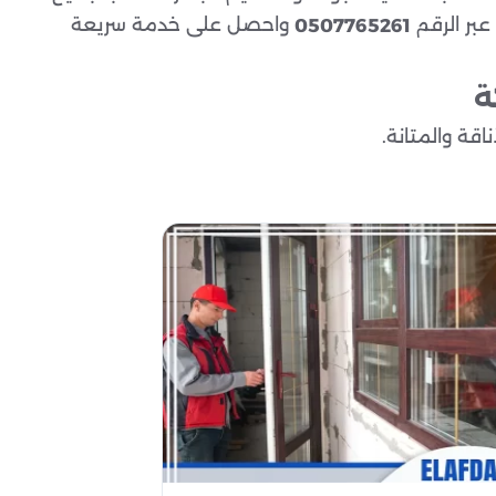
 عبر الرقم
واحصل على خدمة سريعة
0507765261
ة
اقة والمتانة.
راحة والأمان.
ن وتعزز من جاذبيته.
لية في القياس والقص.
ية وعملية للمكان.
ناً عالياً.
لمكاتب.
ل النهائي والمتانة.
لخاصة بالعملاء.
ع عصري على المكان.
يم الأمثل لكل مكان.
أثير على جودة التركيب.