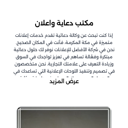
مكتب دعاية واعلان
إذا كنت تبحث عن وكالة دعائية تقدم خدمات إعلانات
متميزة في مكة المكرمة، فأنت في المكان الصحيح.
نحن في شركة الأفضل للإعلانات نوفر لك حلول دعائية
مبتكرة وفعّالة تساهم في تعزيز تواجدك في السوق
وزيادة التعرف على علامتك التجارية. نحن متخصصون
في تصميم وتنفيذ اللوحات الإعلانية التي تساعدك في
الوصول إلى جمهورك المستهدف بطريقة مؤثرة.
عرض المزيد
خدماتنا في وكالة الدعائية
والإعلانات بمكة
نحن في شركة الأفضل نقدم مجموعة من الخدمات
المتميزة التي تشمل تصميم اللوحات الإعلانية، الطباعة
عالية الجودة، والإعلانات الميدانية التي تساعدك على