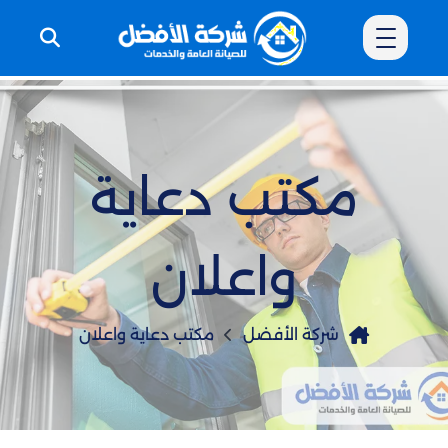
مكتب دعاية
واعلان
شركة الأفضل
مكتب دعاية واعلان