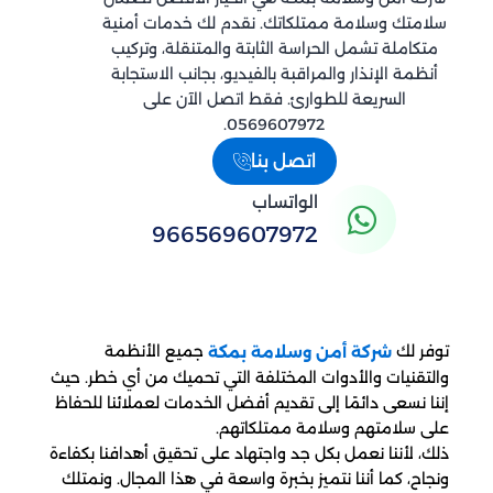
سلامتك وسلامة ممتلكاتك. نقدم لك خدمات أمنية
متكاملة تشمل الحراسة الثابتة والمتنقلة، وتركيب
أنظمة الإنذار والمراقبة بالفيديو، بجانب الاستجابة
السريعة للطوارئ. فقط اتصل الآن على
0569607972.
اتصل بنا
الواتساب
966569607972
توفر لك
جميع الأنظمة
شركة أمن وسلامة بمكة
والتقنيات والأدوات المختلفة التي تحميك من أي خطر. حيث
إننا نسعى دائمًا إلى تقديم أفضل الخدمات لعملائنا للحفاظ
على سلامتهم وسلامة ممتلكاتهم.
ذلك، لأننا نعمل بكل جد واجتهاد على تحقيق أهدافنا بكفاءة
ونجاح، كما أننا نتميز بخبرة واسعة في هذا المجال. ونمتلك