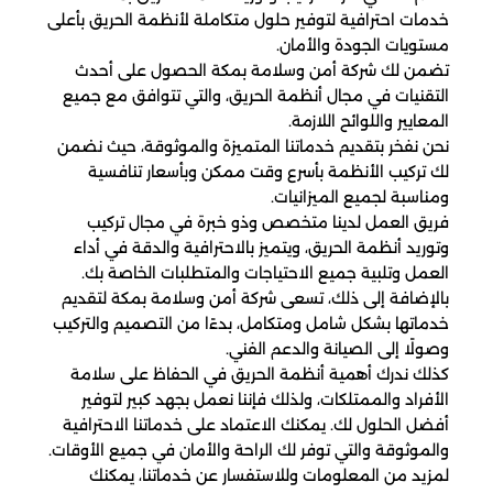
خدمات احترافية لتوفير حلول متكاملة لأنظمة الحريق بأعلى
مستويات الجودة والأمان.
تضمن لك شركة أمن وسلامة بمكة الحصول على أحدث
التقنيات في مجال أنظمة الحريق، والتي تتوافق مع جميع
المعايير واللوائح اللازمة.
نحن نفخر بتقديم خدماتنا المتميزة والموثوقة، حيث نضمن
لك تركيب الأنظمة بأسرع وقت ممكن وبأسعار تنافسية
ومناسبة لجميع الميزانيات.
فريق العمل لدينا متخصص وذو خبرة في مجال تركيب
وتوريد أنظمة الحريق، ويتميز بالاحترافية والدقة في أداء
العمل وتلبية جميع الاحتياجات والمتطلبات الخاصة بك.
بالإضافة إلى ذلك، تسعى شركة أمن وسلامة بمكة لتقديم
خدماتها بشكل شامل ومتكامل، بدءًا من التصميم والتركيب
وصولًا إلى الصيانة والدعم الفني.
كذلك ندرك أهمية أنظمة الحريق في الحفاظ على سلامة
الأفراد والممتلكات، ولذلك فإننا نعمل بجهد كبير لتوفير
أفضل الحلول لك. يمكنك الاعتماد على خدماتنا الاحترافية
والموثوقة والتي توفر لك الراحة والأمان في جميع الأوقات.
لمزيد من المعلومات وللاستفسار عن خدماتنا، يمكنك