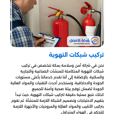
تركيب شبكات التهوية
نحن في شركة أمن وسلامة بمكة نتخصص في تركيب
شبكات التهوية المتكاملة للمنشآت الصناعية والتجارية
والسكنية. بالإضافة إلى أننا نقدم خدماتنا بأعلى مستويات
الجودة والاحترافية، ونستخدم أحدث التقنيات والمواد العالية
الجودة لضمان توفير بيئة صحية وآمنة للجميع.
كذلك، نتبع عملية دقيقة لتركيب شبكات التهوية، حيث نبدأ
بتقييم الاحتياجات وتصميم الشبكة اللازمة للمنشأة. ثم نقوم
بتركيب الأنابيب والمواد العازلة والمروحيات والأجهزة اللازمة
للتحكم في الهواء المتداول.