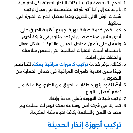
نقدم لك خدمة تركيب شبكات الإنذار الحديثة بكل احترافية.
بالإضافة إلى أننا أكبر شركة متخصصة في مجال تركيب
شبكات الرش الآلي للحريق وهذا بفضل الخبرات الكبيرة التي
نملكها.
كما نقدم خدمة صيانة دورية لجميع أنظمة الحريق على
أيدي فنيين ومتخصصين لم تجد مثلهم في شركة أخرى.
ونعمل على تأمين مداخل المباني والشركات بشكل فعال
باستخدام أحدث التقنيات العالمية، لكي نضمن سلامتك
والحفاظ على أمانك.
كذلك، نوفر خدمة
، لأننا نعلم
تركيب كاميرات مراقبة بمكة
جيدًا مدى أهمية كاميرات المراقبة في ضمان الحماية من
اللصوص.
أيضًا نقوم بتوريد طفايات الحريق من الخارج، وذلك لضمان
توفير أفضل الأنواع.
تركيب شبكات التهوية بأعلى جودة وإتقانًا.
كما إننا في شركة أمن وسلامة بمكة نوفر لك محلات بيع
معدات الأمن والسلامة بكافة أحياء مكة المكرمة.
تركيب أجهزة إنذار الحديثة