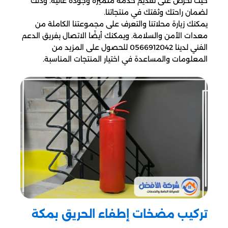
حيث نحرص على تقديم خدمة متميزة وجودة عالية. وذلك
لضمان راحتك وثقتك في منتجاتنا.
يمكنك زيارة محلاتنا والتعرف على مجموعتنا الكاملة من
معدات الأمن والسلامة. ويمكنك أيضًا الاتصال بفريق الدعم
الفني لدينا 0566912042 للحصول على المزيد من
المعلومات والمساعدة في اختيار المنتجات المناسبة.
تركيب مضخات إطفاء الحريق بمكة