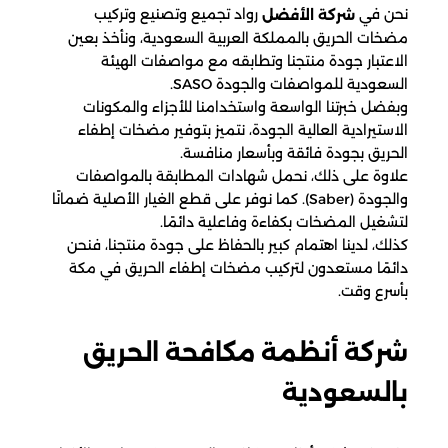
نحن في
رواد تجميع وتصنيع وتركيب
شركة الأفضل
مضخات الحريق بالمملكة العربية السعودية، ونأخذ بعين
الاعتبار جودة منتجنا وتطابقه مع مواصفات الهيئة
السعودية للمواصفات والجودة SASO.
وبفضل خبرتنا الواسعة واستخدامنا للأجزاء والمكونات
الاستيرادية العالية الجودة، نتميز بتوفير مضخات إطفاء
الحريق بجودة فائقة وبأسعار منافسة.
علاوة على ذلك، نحمل شهادات المطابقة بالمواصفات
والجودة (Saber). كما نوفر على قطع الغيار الأصلية ضمانًا
لتشغيل المضخات بكفاءة وفاعلية دائمًا.
كذلك، لدينا اهتمام كبير بالحفاظ على جودة منتجنا، فنحن
دائمًا مستعدون لتركيب مضخات إطفاء الحريق في مكة
بأسرع وقت.
شركة أنظمة مكافحة الحريق
بالسعودية