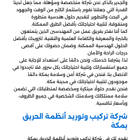
والجدير بالذكر، نحن شركة متخصصة ومؤهلة، مما جعل لدينا
القدرة التي جعلتنا نقوم باستثمار الكثير من الوقت والجهود
في البحث والتطوير. لتقديم حلول هندسية متطورة
ومتفوقة، لتلبية احتياجاتك بأفضل الطرق الممكنة.
كما أننا نفخر بفريق عمل من المهندسين الذين يتمتعون
بالخبرة والمعرفة والكفاءة العلمية والتقنية، لتزويدك بأفضل
الحلول الهندسية الممكنة. وضمان حصولك على أقصى
درجات الراحة والأمان.
لذا، يشرفنا خدمتك، ونحن دائمًا على استعداد للإجابة على
جميع استفساراتك وتلبية احتياجاتك بكل سرور. فلا تترددوا في
الاتصال بنا، فنحن في شركة أمن وسلامة بمكة دائمًا
موجودون لتلبية احتياجاتك في مدينة مكة.
فنحن نقدم حلولًا مبتكرة ومخصصة لمتطلباتك التي تضمن
سلامة ممتلكاتك وسلامتك الشخصية في جميع الظروف،
وبأسعار تنافسية.
شركة تركيب وتوريد أنظمة الحريق
بمكة
نقدم لك في شركة تركيب وتوريد أنظمة الحريق بمكة