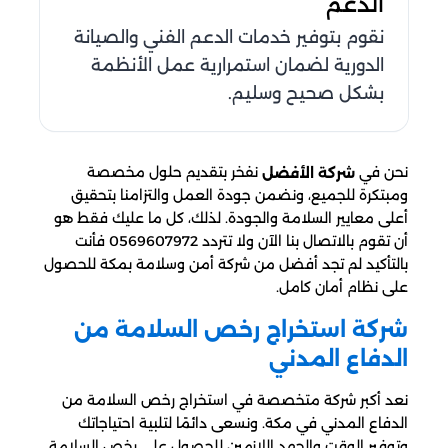
الدعم
نقوم بتوفير خدمات الدعم الفني والصيانة
الدورية لضمان استمرارية عمل الأنظمة
بشكل صحيح وسليم.
نحن في
نفخر بتقديم حلول مخصصة
شركة الأفضل
ومبتكرة للجميع، ونضمن جودة العمل والتزامنا بتحقيق
أعلى معايير السلامة والجودة. لذلك، كل ما عليك فقط هو
أن تقوم بالاتصال بنا الآن ولا تتردد 0569607972 فأنت
بالتأكيد لم تجد أفضل من شركة أمن وسلامة بمكة للحصول
على نظام أمان كامل.
شركة استخراج رخص السلامة من
الدفاع المدني
نعد أكبر شركة متخصصة في استخراج رخص السلامة من
الدفاع المدني في مكة. ونسعى دائمًا لتلبية احتياجاتك
وتوفير الوقت والجهد اللازمين للحصول على رخص السلامة