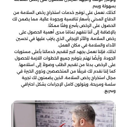
بسهولة ويسر.
كذلك، نعمل على توفير خدمات استخراج رخص السلامة من
الدفاع المدني بأسعار تنافسية وبجودة عالية، مما يضمن لك
الحصول على الرخص بأسرع وقتًا ممكنًا.
بالإضافة إلى أننا نتفهم تمامًا مدى أهمية الحصول على
رخص السلامة، والأثر الإيجابي الذي يترتب عليها في تحسين
الأداء والسلامة في مكان العمل.
لذلك، فإننا نعمل بجهد كبير لتقديم خدماتنا بأعلى مستويات
الجودة. وأيضًا نهتم بتوفير جميع الخطوات اللازمة للحصول
على الرخص، بدءًا من تقديم الطلب وصولاً إلى استلامها.
كما إننا نقدم لك فريقًا من المتخصصين وذوي الخبرة في
مجال استخراج رخص السلامة، الذين يضمنون لك تجربة
سلسة ومريحة، ويتولون كامل الإجراءات بشكل احترافي
وسريع.