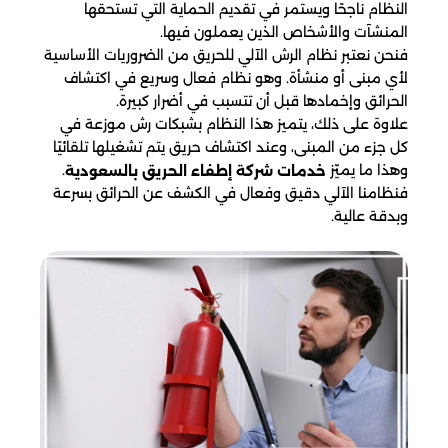
النظام ناجحًا ويستمر في تقديم الحماية التي تستحقها
المنشآت والأشخاص الذين يعملون فيها.
فنحن نعتبر نظام الرش الآلي للحريق من الضروريات الأساسية
لأي مبنى أو منشأة. وهو نظام فعال وسريع في اكتشاف
الحرائق وإخمادها قبل أن تتسبب في أضرار كبيرة.
علاوة على ذلك، يتميز هذا النظام بشبكات رش موزعة في
كل جزء من المبنى، وعند اكتشاف حريق يتم تشغيلها تلقائيًا
وهذا ما يميّز
.
خدمات شركة إطفاء الحريق بالسعودية
فنظامنا الآلي دقيق وفعال في الكشف عن الحرائق بسرعة
وبدقة عالية.