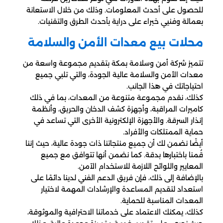
للحصول على أحدث المعلومات. وذلك من خلال الاستعانة
بعمالة وفنيي خبراء على دراية بأحدث الطرق والتقنيات.
محلات بيع معدات الأمن والسلامة
تتميز شركة أمن وسلامة بمكة بتقديم مجموعة واسعة من
معدات الأمن والسلامة عالية الجودة، والتي تلبي جميع
احتياجاتك في هذا الجانب.
كذلك، نقدم مجموعة متنوعة من المعدات، بما في ذلك
كاميرات المراقبة، وأجهزة كشف الدخان والحريق، وأنظمة
إنذار السرقة. والأجهزة الإلكترونية الأخرى التي تساعد في
حماية الممتلكات والأفراد.
أيضًا نضمن لك أن جميع منتجاتنا ذات جودة عالية، حيث إننا
قُمنا باختبارها بدقة. كما نضمن أنها تتوافق مع جميع
المعايير واللوائح اللازمة للاستخدام الآمن.
بالإضافة إلى ذلك، فإن فريق الدعم الفني لدينا دائمًا على
استعداد لتقديم المساعدة والإرشادات المهمة لاختيار
المعدات المناسبة للحماية.
كذلك، يمكنك الاعتماد على خدماتنا الاحترافية والموثوقة،