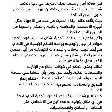
نحن شركة أمن وسلامة بمكة محترفة في مجال تركيب
شبكات الإنذار الحديثة، نسعى جاهدين لتزويد الأفراد بأفضل
حلول الأمان المتاحة.
حيث يتألف نظام الإنذار الحديث من عدد من الأجهزة، مثل
أجهزة الاستشعار، والمراقبة، والتنبيه، والتحكم، والتحوط من
الحريق والغازات الخطرة.
ولكي نقوم بتركيب هذه الأجهزة بشكل مناسب، نقوم بتحديد
موقع كل جهاز وتوصيله بوحدة التحكم الرئيسية في النظام.
يتم أيضًا تثبيت الأسلاك والإعدادات الكهربائية من أجل ضمان
تشغيل النظام بشكل فعّال. كما أننا نقوم بتخصيص النظام
الذي يعمل وفقًا لاحتياجاتك.
كذلك، يمكن التحكم في شبكات الإنذار عبر الإنترنت
والتطبيقات الذكية. وأيضًا نحن نؤمن بأن الحفاظ على سلامة
العملاء والمتاجر والمنشآت التجارية يتطلب
نظام إنذار
حديث يوفر حماية عالية
الحريق والسلامة السعودية
الكفاءة.
حيث تعتبر شبكات الإنذار الحديثة من الأجهزة المهمة جدًا
في أي مكان يتواجد به عدد كبير من الأشخاص، مثل
المدارس والفنادق والمستشفيات.