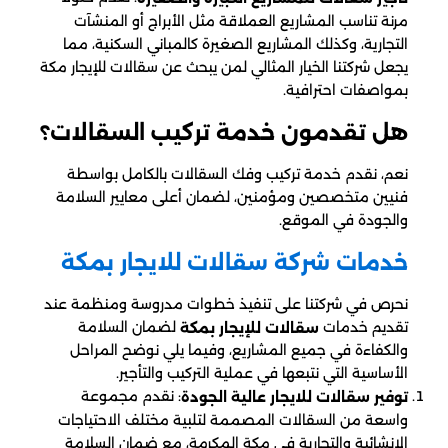
مرنة تناسب المشاريع العملاقة مثل الأبراج أو المنشآت
التجارية، وكذلك المشاريع الصغيرة كالمباني السكنية، مما
يجعل شركتنا الخيار المثالي لمن يبحث عن سقالات للإيجار مكة
بمواصفات احترافية.
هل تقدمون خدمة تركيب السقالات؟
نعم، نقدم خدمة تركيب وفك السقالات بالكامل بواسطة
فنيين متخصصين ومؤمنين، لضمان أعلى معايير السلامة
والجودة في الموقع.
خدمات شركة سقالات للايجار​ بمكة
نحرص في شركتنا على تنفيذ خطوات مدروسة ومنظمة عند
تقديم خدمات
لضمان السلامة
سقالات للإيجار بمكة
والكفاءة في جميع المشاريع، وفيما يلي نوضح المراحل
الأساسية التي نتبعها في عملية التركيب والتأجير.
: نقدم مجموعة
توفير سقالات للايجار عالية الجودة
واسعة من السقالات المصممة لتلبية مختلف الاحتياجات
الإنشائية والتجارية في مكة المكرمة، مع ضمان السلامة