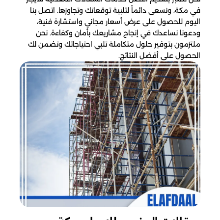
في مكة، ونسعى دائماً لتلبية توقعاتك وتجاوزها. اتصل بنا
اليوم للحصول على عرض أسعار مجاني واستشارة فنية،
ودعونا نساعدك في إنجاح مشاريعك بأمان وكفاءة. نحن
ملتزمون بتوفير حلول متكاملة تلبي احتياجاتك وتضمن لك
الحصول على أفضل النتائج.