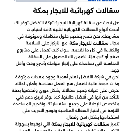
سقالات كهربائية​ للايجار بمكة
هل تبحث عن سقالة كهربائية للايجار؟ شركة الأفضل توفر لك
أحدث أنواع السقالات الكهربائية لتلبية كافة احتياجات
مشاريعك. نحن نتمبز بتقديم حلول متكاملة وموثوقة في
مجال
، مع التركيز على السلامة
سقالات للايجار مكة
والكفاءة في كل ما نقدمه. سواء كنت تعمل على مشروع
صغير أو كبير، فإننا نضمن لك الحصول على السقالة
المناسبة التي تساعدك على إنجاز مهامك بأسرع وقت وأقل
جهد.
نحن في شركة الأفضل نعلم أهمية وجود معدات موثوقة
وذات جودة عالية لضمان سير العمل بسلاسة وأمان. لذلك،
نحرص على صيانة جميع سقالاتنا بشكل دوري وفحصها بدقة
للتأكد من أنها في أفضل حالاتها. كما نوفر فريق دعم فني
متخصص للإجابة على جميع استفساراتك وتقديم المساعدة
اللازمة في اختيار السقالة المناسبة وتوفير التدريب على
استخدامها بشكل آمن وفعال.
تتميز
​ التي نوفرها بسهولة
سقالات كهربائية للايجار بمكة