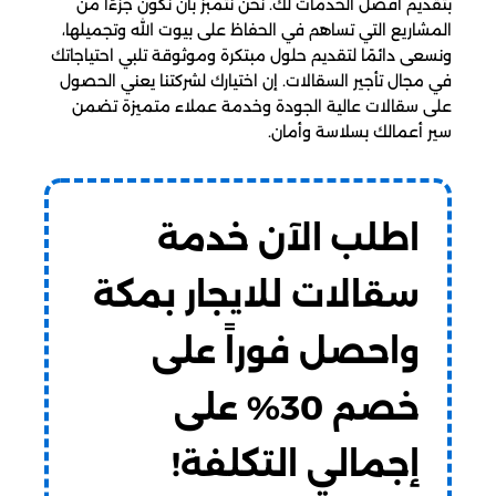
بتقديم أفضل الخدمات لك. نحن نتمبز بأن نكون جزءًا من
المشاريع التي تساهم في الحفاظ على بيوت الله وتجميلها،
ونسعى دائمًا لتقديم حلول مبتكرة وموثوقة تلبي احتياجاتك
في مجال تأجير السقالات. إن اختيارك لشركتنا يعني الحصول
على سقالات عالية الجودة وخدمة عملاء متميزة تضمن
سير أعمالك بسلاسة وأمان.
اطلب الآن خدمة
سقالات للايجار بمكة
واحصل فوراً على
خصم 30% على
إجمالي التكلفة!