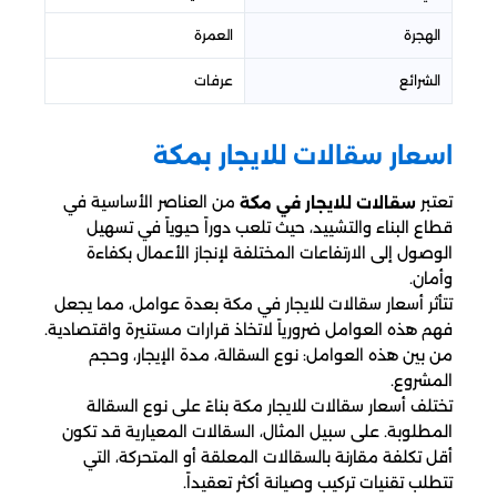
الهجرة
العمرة
الشرائع
عرفات
اسعار سقالات للايجار​ بمكة
تعتبر
من العناصر الأساسية في
سقالات للايجار في مكة
قطاع البناء والتشييد، حيث تلعب دوراً حيوياً في تسهيل
الوصول إلى الارتفاعات المختلفة لإنجاز الأعمال بكفاءة
وأمان.
تتأثر أسعار سقالات للايجار في مكة بعدة عوامل، مما يجعل
فهم هذه العوامل ضرورياً لاتخاذ قرارات مستنيرة واقتصادية.
من بين هذه العوامل: نوع السقالة، مدة الإيجار، وحجم
المشروع.
تختلف أسعار سقالات للايجار مكة بناءً على نوع السقالة
المطلوبة. على سبيل المثال، السقالات المعيارية قد تكون
أقل تكلفة مقارنة بالسقالات المعلقة أو المتحركة، التي
تتطلب تقنيات تركيب وصيانة أكثر تعقيداً.