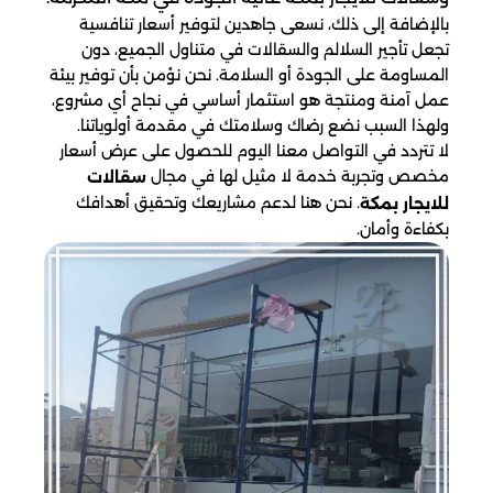
بالإضافة إلى ذلك، نسعى جاهدين لتوفير أسعار تنافسية
تجعل تأجير السلالم والسقالات في متناول الجميع، دون
المساومة على الجودة أو السلامة. نحن نؤمن بأن توفير بيئة
عمل آمنة ومنتجة هو استثمار أساسي في نجاح أي مشروع،
ولهذا السبب نضع رضاك وسلامتك في مقدمة أولوياتنا.
لا تتردد في التواصل معنا اليوم للحصول على عرض أسعار
مخصص وتجربة خدمة لا مثيل لها في مجال
سقالات
. نحن هنا لدعم مشاريعك وتحقيق أهدافك
للايجار​ بمكة
بكفاءة وأمان.