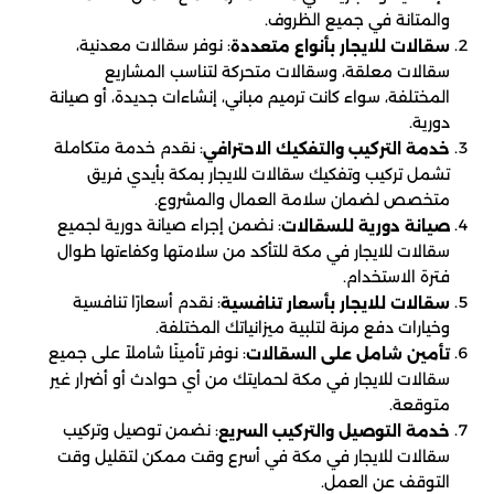
والمتانة في جميع الظروف.
: نوفر سقالات معدنية،
سقالات للايجار بأنواع متعددة
سقالات معلقة، وسقالات متحركة لتناسب المشاريع
المختلفة، سواء كانت ترميم مباني، إنشاءات جديدة، أو صيانة
دورية.
: نقدم خدمة متكاملة
خدمة التركيب والتفكيك الاحترافي
تشمل تركيب وتفكيك سقالات للايجار بمكة بأيدي فريق
متخصص لضمان سلامة العمال والمشروع.
: نضمن إجراء صيانة دورية لجميع
صيانة دورية للسقالات
سقالات للايجار في مكة للتأكد من سلامتها وكفاءتها طوال
فترة الاستخدام.
: نقدم أسعارًا تنافسية
سقالات للايجار بأسعار تنافسية
وخيارات دفع مرنة لتلبية ميزانياتك المختلفة.
: نوفر تأمينًا شاملاً على جميع
تأمين شامل على السقالات
سقالات للايجار في مكة لحمايتك من أي حوادث أو أضرار غير
متوقعة.
: نضمن توصيل وتركيب
خدمة التوصيل والتركيب السريع
سقالات للايجار في مكة في أسرع وقت ممكن لتقليل وقت
التوقف عن العمل.