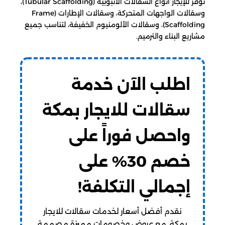
نوفر للإيجار أنواع السقالات الأنبوبية (Tubular Scaffolding)،
وسقالات الواجهات المتحركة، وسقالات الإطارات (Frame
Scaffolding)، وسقالات الألومنيوم الخفيفة، لتناسب جميع
مشاريع البناء والترميم.
اطلب الآن خدمة
سقالات للايجار بمكة
واحصل فوراً على
خصم 30% على
إجمالي التكلفة!
نقدم أفضل أسعار لخدمات سقالات للايجار
بمكة، مع عروض وخصومات مميزة مصممة