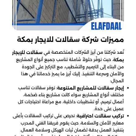
مميزات شركة سقالات للايجار​ بمكة
تُعد شركتنا من أبرز الشركات المتخصصة في
سقالات للإيجار
، حيث نوفّر حلولاً شاملة تناسب جميع أنواع المشاريع
بمكة
من البناء إلى الترميم والتشطيب، مع التركيز على الجودة
والأمان وسرعة التنفيذ. إليك أبرز ما يميز خدماتنا في هذا
المجال:
: نوفر سقالات تناسب
إيجار سقالات للمشاريع المتنوعة
مختلف أنواع المشاريع سواء كانت مشاريع بناء ضخمة،
أعمال ترميم، أو تشطيبات داخلية، مع مراعاة احتياجات كل
عميل على حدة.
: نحرص على تركيب السقالات بأعلى
تركيب سقالات احترافية
معايير الأمان والسلامة، حيث يقوم فريقنا الفني المدرب
بتنفيذ العمل بدقة لضمان ثبات الهيكل وسلامة العمال.