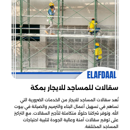
سقالات للمساجد​ للايجار بمكة
تُعد سقالات المساجد للايجار من الخدمات الضرورية التي
تساهم في تسهيل أعمال البناء والترميم والصيانة في بيوت
الله. وتوفر شركتنا حلولًا متكاملة لتأجير السقالات، مع التركيز
على توفير سقالات آمنة وعالية الجودة لتلبية احتياجات
المساجد المختلفة.