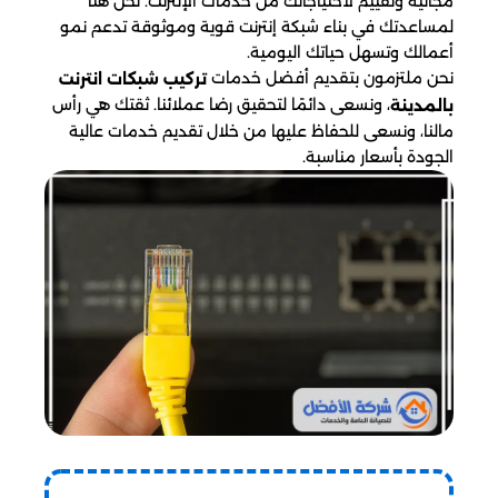
مجانية وتقييم لاحتياجاتك من خدمات الإنترنت. نحن هنا
لمساعدتك في بناء شبكة إنترنت قوية وموثوقة تدعم نمو
أعمالك وتسهل حياتك اليومية.
نحن ملتزمون بتقديم أفضل خدمات
تركيب شبكات انترنت
، ونسعى دائمًا لتحقيق رضا عملائنا. ثقتك هي رأس
بالمدينة
مالنا، ونسعى للحفاظ عليها من خلال تقديم خدمات عالية
الجودة بأسعار مناسبة.