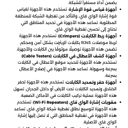
يضمن أداءً مستقراً للشبكة.
: تستخدم هذه الأجهزة لقياس
أجهزة قياس قوة الإشارة
قوة إشارة الواي فاي، والتأكد من تغطية الشبكة للمنطقة
المطلوبة. تساعد هذه الأجهزة في تحديد المناطق التي
تحتاج إلى تحسين تغطية الواي فاي.
: تستخدم هذه الأجهزة
أجهزة ربط الكابلات (Crimpers)
لربط موصلات RJ45 بكابلات الإيثرنت بشكل آمن ومحكم.
تضمن هذه الأجهزة توصيلًا موثوقًا بين الكابلات والأجهزة.
:
أجهزة كشف الأعطال في الكابلات (Cable Testers)
تستخدم هذه الأجهزة لتحديد موقع الأعطال في الكابلات
بسرعة وسهولة. تساعد هذه الأجهزة في إصلاح الأعطال
بسرعة.
: تستخدم هذه الأجهزة لحفر
أجهزة حفر وتمديد الكابلات
الخنادق وتمديد الكابلات تحت الأرض أو داخل الجدران. تسهل
هذه الأجهزة عملية تركيب الكابلات في الأماكن الصعبة.
: تستخدم
مقويات إشارة الواي فاي (Wi-Fi Repeaters)
هذه الأجهزة لتوسيع نطاق تغطية شبكة الواي فاي. تساعد
هذه الأجهزة في تغطية المناطق التي لا تصل إليها إشارة
الواي فاي الأصلية.