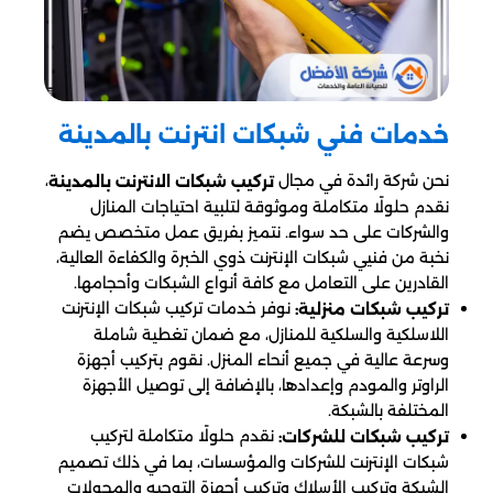
خدمات فني شبكات انترنت بالمدينة
نحن شركة رائدة في مجال
،
تركيب شبكات الانترنت بالمدينة
نقدم حلولًا متكاملة وموثوقة لتلبية احتياجات المنازل
والشركات على حد سواء. نتميز بفريق عمل متخصص يضم
نخبة من فنيي شبكات الإنترنت ذوي الخبرة والكفاءة العالية،
القادرين على التعامل مع كافة أنواع الشبكات وأحجامها.
نوفر خدمات تركيب شبكات الإنترنت
تركيب شبكات منزلية:
اللاسلكية والسلكية للمنازل، مع ضمان تغطية شاملة
وسرعة عالية في جميع أنحاء المنزل. نقوم بتركيب أجهزة
الراوتر والمودم وإعدادها، بالإضافة إلى توصيل الأجهزة
المختلفة بالشبكة.
نقدم حلولًا متكاملة لتركيب
تركيب شبكات للشركات:
شبكات الإنترنت للشركات والمؤسسات، بما في ذلك تصميم
الشبكة وتركيب الأسلاك وتركيب أجهزة التوجيه والمحولات