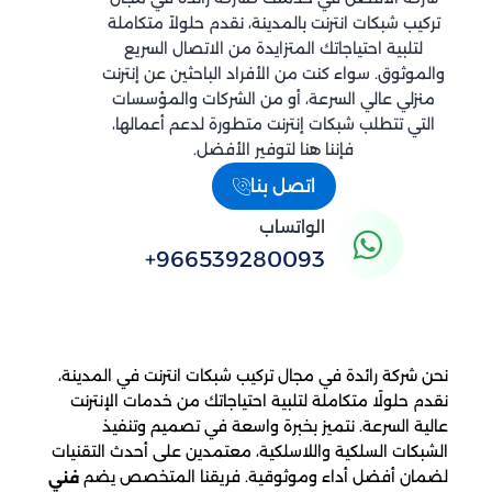
تركيب شبكات انترنت بالمدينة، نقدم حلولاً متكاملة
لتلبية احتياجاتك المتزايدة من الاتصال السريع
والموثوق. سواء كنت من الأفراد الباحثين عن إنترنت
منزلي عالي السرعة، أو من الشركات والمؤسسات
التي تتطلب شبكات إنترنت متطورة لدعم أعمالها،
فإننا هنا لتوفير الأفضل.
اتصل بنا
الواتساب
+966539280093
نحن شركة رائدة في مجال تركيب شبكات انترنت في المدينة،
نقدم حلولًا متكاملة لتلبية احتياجاتك من خدمات الإنترنت
عالية السرعة. نتميز بخبرة واسعة في تصميم وتنفيذ
الشبكات السلكية واللاسلكية، معتمدين على أحدث التقنيات
لضمان أفضل أداء وموثوقية. فريقنا المتخصص يضم
فني