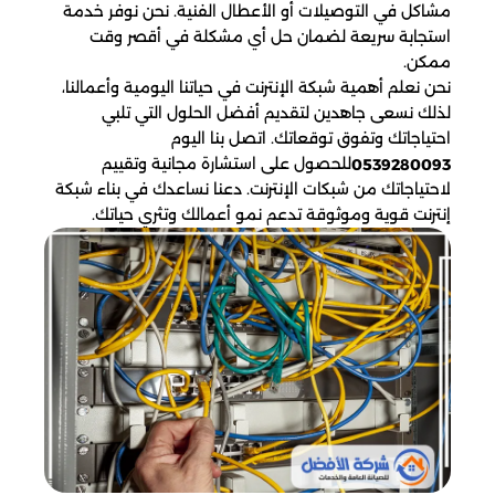
مشاكل في التوصيلات أو الأعطال الفنية. نحن نوفر خدمة
استجابة سريعة لضمان حل أي مشكلة في أقصر وقت
ممكن.
نحن نعلم أهمية شبكة الإنترنت في حياتنا اليومية وأعمالنا،
لذلك نسعى جاهدين لتقديم أفضل الحلول التي تلبي
احتياجاتك وتفوق توقعاتك. اتصل بنا اليوم
للحصول على استشارة مجانية وتقييم
0539280093
لاحتياجاتك من شبكات الإنترنت. دعنا نساعدك في بناء شبكة
إنترنت قوية وموثوقة تدعم نمو أعمالك وتثري حياتك.