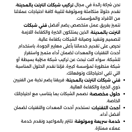
نحن شركة رائدة في مجال
،
تركيب شبكات انترنت بالمدينة
نقدم حلولاً متكاملة وموثوقة لتلبية كافة احتياجات عملائنا
من الأفراد والمؤسسات.
نتميز بفريق عمل متخصص يضم أفضل
فني شبكات
، الذين يمتلكون الخبرة والكفاءة اللازمة
انترنت بالمدينة
لتصميم وتنفيذ وصيانة الشبكات بكفاءة عالية.
نحرص على تقديم خدماتنا بأعلى معايير الجودة، باستخدام
أحدث التقنيات والمعدات لضمان أداء متميز واستقرار
للشبكة. سواء كنت تبحث عن تركيب شبكة منزلية بسيطة أو
شبكة متطورة لمؤسسة كبيرة، فإننا نقدم الحلول المناسبة
التي تلبي احتياجاتك وتوقعاتك.
: فريقنا يضم نخبة من الفنيين
فني شبكات انترنت بالمدينة
ذوي الخبرة والكفاءة العالية.
: نصمم الشبكات بما يتناسب مع احتياجاتك
حلول مخصصة
الخاصة.
: نستخدم أحدث المعدات والتقنيات لضمان
أحدث التقنيات
أفضل أداء.
: نلتزم بالمواعيد ونقدم خدمة
خدمة سريعة وموثوقة
عملاء ممتازة.