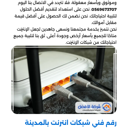
وموثوق وبأسعار معقولة، فلا تتردد في الاتصال بنا اليوم
. نحن على استعداد لتقديم أفضل الحلول
0569673707
لتلبية احتياجاتك. نحن نضمن لك الحصول على أفضل قيمة
مقابل أموالك.
نحن نتميز بخدمة مجتمعنا ونسعى جاهدين لجعل الإنترنت
متاحًا للجميع بأسعار أرخص وجودة أعلى. ثق بنا لتلبية جميع
احتياجاتك من شبكات الإنترنت.
رقم فني شبكات انترنت بالمدينة