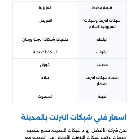
قلعة مخيط
العزيزية
شبكات انترنت وشبكات
العريض
تلفزيونية السلام
البلقاء
خلقيات شبكات انترنت ورقان
الرانوناء
السكة الحديدية
مذينب
شوران
اسماء شبكات انترنت
نبلاء
المطار
طيبة
المبعوث
اسعار فني شبكات انترنت بالمدينة
نحن شركة الأفضل، رواد شبكات المدينة، نتميز بتقديم
خدمات تركيب شبكات الإنترنت الأرخص في المدينة مع