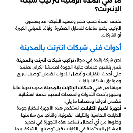
ما هي المدة الزمنية لتركيب شبكة
الإنترنت؟
تختلف المدة حسب حجم وتعقيد الشبكة؛ قد يستغرق
التركيب بضع ساعات للمنازل الصغيرة، وأيامًا للمباني الكبيرة
أو الشركات.
أدوات فني شبكات انترنت بالمدينة
نحن شركة رائدة في مجال
،
تركيب شبكات انترنت بالمدينة
نتميز بتقديم خدمات عالية الجودة لعملائنا الكرام. نعتمد
على أحدث التقنيات وأفضل الأدوات لضمان توصيل سريع
وموثوق بشبكة الإنترنت.
فريقنا من
مدرب تدريباً عالياً
فني شبكات الإنترنت بالمدينة
ومجهز بأحدث الأدوات والمعدات لتقديم خدمة استثنائية.
تتضمن أدواتنا ومعداتنا ما يلي:
: تستخدم هذه الأجهزة لاختبار جودة
أجهزة اختبار الكابلات
الكابلات النحاسية والألياف الضوئية، والتأكد من سلامتها
وخلوها من أي أعطال. تساعد هذه الأجهزة في تحديد
المشاكل المحتملة في الكابلات قبل توصيلها بالشبكة، مما