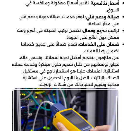
: نقدم أسعارًا معقولة ومنافسة في
أسعار تنافسية
السوق.
: نوفر خدمات صيانة دورية ودعم فني
صيانة ودعم فني
على مدار الساعة.
: نضمن تركيب الشبكة في أسرع وقت
تركيب سريع وفعال
ممكن دون التأثير على الجودة.
: نقدم ضمانًا على جميع خدماتنا
ضمان على الخدمات
لضمان رضا العملاء.
نحن ملتزمون بتقديم أفضل تجربة لعملائنا، ونسعى دائمًا
لتجاوز توقعاتهم من خلال تقديم حلول مبتكرة وخدمة عملاء
استثنائية. اعتمادك علينا هو استثمار ناجح في مستقبل
اتصالك بالإنترنت. اتصل بنا اليوم للحصول على استشارة
مجانية وتقييم لاحتياجاتك من شبكات الإنترنت.