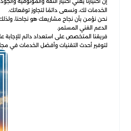
إن اختيارنا يعني اختيار الثقة والموثوقية والجو
الخدمات لك، ونسعى دائمًا لتجاوز توقعاتك.
نحن نؤمن بأن نجاح مشاريعك هو نجاحنا، ولذلك ن
الدعم الفني المستمر.
فريقنا المتخصص على استعداد دائم للإجابة عل
لتوفير أحدث التقنيات وأفضل الخدمات في مجال 