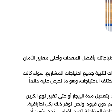
تياجاتك بأفضل المعدات وأعلى معايير الأمان
ات لتلبية جميع احتياجات المشاريع، سواء كانت
تلف الاحتياجات، وهو ما نحرص عليه دائماً
تعديل مدة الإيجار أو حتى تغيير نوع الكرين
م دون قيود، ونحن نوفر ذلك بكل احترافية.
لحاجة المفاجئة لكرين إضافي. نحن نؤمن أن