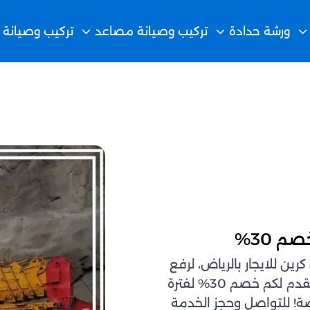
ورشة حدادة
تركيب وصيانة مصاعد
تركيب وصيانة 
 30%
ين للايجار بالرياض، لرفع
ونقل المعدات الثقيلة بأمان وكفاءة عالية. يسرنا أن نقدم لكم خصم 30% لفترة
صة! للتواصل وحجز الخدمة