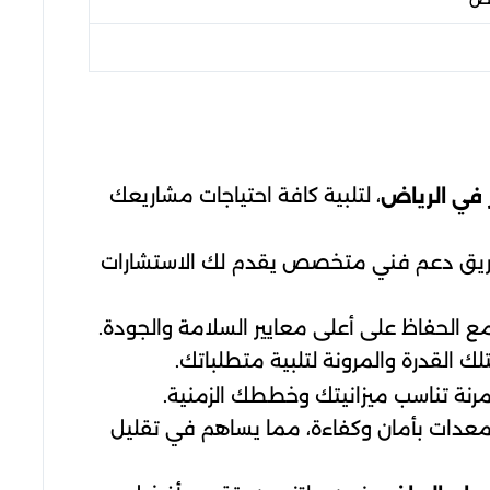
، لتلبية كافة احتياجات مشاريعك
ر في الرياض
ى فريق دعم فني متخصص يقدم لك الاستشارات
ع الحفاظ على أعلى معايير السلامة والجودة.
ك القدرة والمرونة لتلبية متطلباتك.
رنة تناسب ميزانيتك وخططك الزمنية.
لمعدات بأمان وكفاءة، مما يساهم في تقليل