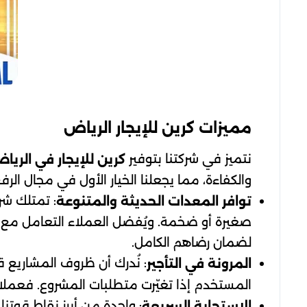
مميزات كرين للإيجار الرياض
نتميز في شركتنا بتوفير
كرين للإيجار في الريا
والكفاءة، مما يجعلنا الخيار الأول في مجال الرف
: تمتلك شر
توافر المعدات الحديثة والمتنوعة
صغيرة أو ضخمة. ويُفضل العملاء التعامل مع الش
لضمان رضاهم الكامل.
: نُدرك أن ظروف المشاريع ق
المرونة في التأجير
المستخدم إذا تغيّرت متطلبات المشروع. فعملاؤ
: واحدة من أبرز نقاط قوتن
الاستجابة السريعة