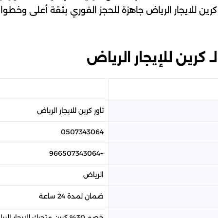
 كرين للايجار الرياض جاهزة للحجز الفوري بثقة أعلى وخ
كرين للإيجار الرياض
تاور كرين​ للايجار الرياض
0507343064
+966507343064
الرياض
ضمان لمدة 24 ساعة
خصم 30% كرين متحرك للإيجار الرياض