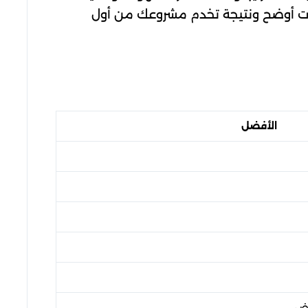
طوات أوضح ونتيجة تخدم مشروعك من أول
الأفضل