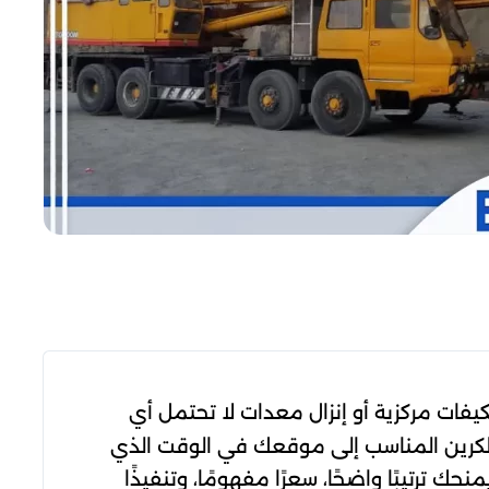
يفات مركزية أو إنزال معدات لا تحتمل أي
الكرين المناسب إلى موقعك في الوقت الذي
 يختصر عليك التعطيل، يمنحك ترتيبًا واضحًا، سعرًا مفهومًا، وتنفيذًا