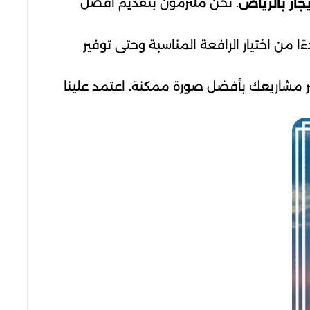
. نحن ملتزمون بتقديم أفضل
جار بالرياض
 من اختيار الرافعة المناسبة وحتى توفير
ير مشاريعك بأفضل صورة ممكنة. اعتمد علينا