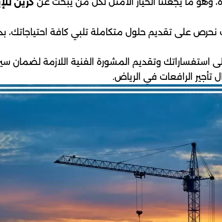
دة، وهو ما يجعلنا الخيار الأمثل لكل من يبحث عن
كرين للإي
حرص على تقديم حلول متكاملة تلبي كافة احتياجاتك، بدءًا
ى استفساراتك وتقديم المشورة الفنية اللازمة لضمان س
تأجير الرافعات في الرياض.