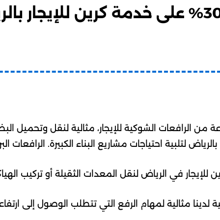
احصل الآن على خصم 30% على خدمة كرين للإيجا
 من الرافعات الشوكية للإيجار، مثالية لنقل وتحميل الب
 بالرياض لتلبية احتياجات مشاريع البناء الكبيرة. الرافعات 
 للإيجار في الرياض لنقل المعدات الثقيلة أو تركيب الهياك
ية لدينا مثالية لمهام الرفع التي تتطلب الوصول إلى ارتفاع