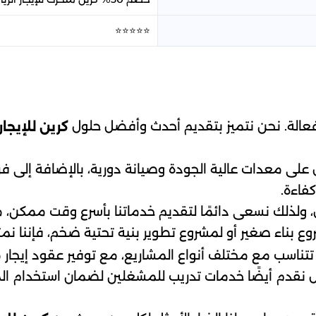
⭐⭐⭐⭐⭐
وفعالة. نحن نتميز بتقديم أحدث وأفضل حلول
كرين للإيجا
ل على معدات عالية الجودة وصيانة دورية، بالإضافة إل
فاءة.
، ولذلك نسعى دائمًا لتقديم خدماتنا بأسرع وقت ممكن، م
ع بناء صغير أو لمشروع تطوير بنية تحتية ضخم، فإننا نمتل
ناسب مع مختلف أنواع المشاريع، مع توفير عقود إيجار م
بل نقدم أيضًا خدمات تدريب للمشغلين لضمان استخدام ا