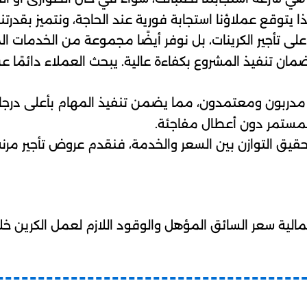
 يتوقع عملاؤنا استجابة فورية عند الحاجة، ونتميز بقدرت
على تأجير الكرينات، بل نوفر أيضًا مجموعة من الخدمات ال
ن تنفيذ المشروع بكفاءة عالية. يبحث العملاء دائمًا 
مدربون ومعتمدون، مما يضمن تنفيذ المهام بأعلى درجات ا
المستمر دون أعطال مفاجئة.
قيق التوازن بين السعر والخدمة، فنقدم عروض تأجير مرنة 
الية سعر السائق المؤهل والوقود اللازم لعمل الكرين خلال