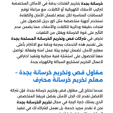
بتخريم الفتحات بدقة في الأماكن المخصصة
خرسانة بجدة
لتركيب الأسلاك الكهربائية أو الكابلات، مع مراعاة توفير
المسافات المناسبة لكل عنصر لضمان الأمان والكفاءة.
نستخدم أجهزة متخصصة مثل كور دريل للحصول على
فتحات دقيقة ودائرية للكابلات والأسلاك، مما يضمن عدم
التأثير على قوة الخرسانة ويقلل من التلفيات.
نحرص في
شركات قص وتخريم الخرسانة المسلحة بجدة
على تقديم هذه الخدمات بسرعة ودقة مع الالتزام بأعلى
معايير الأمان، لضمان توفير بيئة عمل آمنة وفعالة. تواصل
معنا للحصول على استشارة فنية مجانية وتنفيذ احترافي
لأعمال التخريم لمشاريع السباكة والكهرباء بجدة.
مقاول قص وتخريم خرسانة بجدة –
معلم تخريم خرسانة محترف
عندما تحتاج إلى مقاول قص وتخريم خرسانة بجدة، فإن شركة
الأفضل تقدم لك الحل الأمثل بفضل فريقنا المتخصص
الذي يمتلك خبرة كبيرة في مجال
.
تخريم الخرسانة بجدة
نحن لا نقدم مجرد خدمة، بل نعمل كشركاء لك في تنفيذ