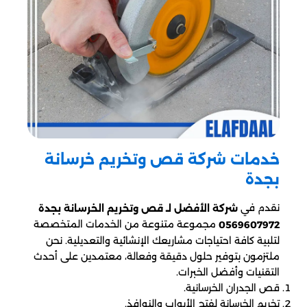
خدمات شركة قص وتخريم خرسانة
بجدة
نقدم في
شركة الأفضل لـ قص وتخريم الخرسانة بجدة
مجموعة متنوعة من الخدمات المتخصصة
0569607972
لتلبية كافة احتياجات مشاريعك الإنشائية والتعديلية. نحن
ملتزمون بتوفير حلول دقيقة وفعالة، معتمدين على أحدث
التقنيات وأفضل الخبرات.
قص الجدران الخرسانية.
تخريم الخرسانة لفتح الأبواب والنوافذ.