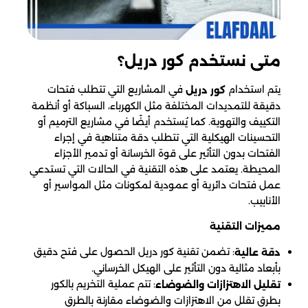
متى نستخدم كور دريل؟
يتم استخدام
في المشاريع التي تتطلب فتحات
كور دريل
دقيقة للتمديدات المختلفة مثل الكهرباء، السباكة أو أنظمة
التكييف والتهوية. كما يُستخدم أيضًا في مشاريع الترميم أو
التحسينات الهيكلية التي تتطلب دقة متناهية في إجراء
الفتحات بدون التأثير على قوة الخرسانة أو تدمير الأجزاء
المحيطة. يعتمد على هذه التقنية في الحالات التي تستدعي
عمل فتحات دائرية أو عمودية لمكونات مثل المواسير أو
الأنابيب.
مميزات التقنية
: تضمن تقنية كور دريل الحصول على فتح دقيق
دقة عالية
بأبعاد مثالية دون التأثير على الهيكل الخرساني.
: تتم عملية التخريم بالكور
تقليل الاهتزازات والضوضاء
بطرق تقلل من الاهتزازات والضوضاء مقارنة بالطرق