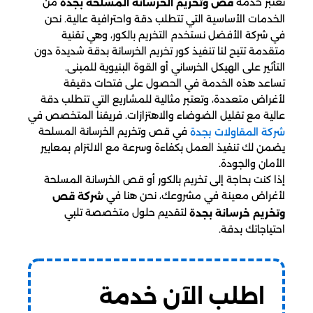
تعتبر خدمة
من
قص وتخريم الخرسانة المسلحة بجدة
الخدمات الأساسية التي تتطلب دقة واحترافية عالية. نحن
في شركة الأفضل نستخدم التخريم بالكور، وهي تقنية
متقدمة تتيح لنا تنفيذ كور تخريم الخرسانة بدقة شديدة دون
التأثير على الهيكل الخرساني أو القوة البنيوية للمبنى.
تساعد هذه الخدمة في الحصول على فتحات دقيقة
لأغراض متعددة، وتعتبر مثالية للمشاريع التي تتطلب دقة
عالية مع تقليل الضوضاء والاهتزازات. فريقنا المتخصص في
في قص وتخريم الخرسانة المسلحة
شركة المقاولات بجدة
يضمن لك تنفيذ العمل بكفاءة وسرعة مع الالتزام بمعايير
الأمان والجودة.
إذا كنت بحاجة إلى تخريم بالكور أو قص الخرسانة المسلحة
لأغراض معينة في مشروعك، نحن هنا في
شركة قص
لتقديم حلول متخصصة تلبي
وتخريم خرسانة بجدة
احتياجاتك بدقة.
اطلب الآن خدمة