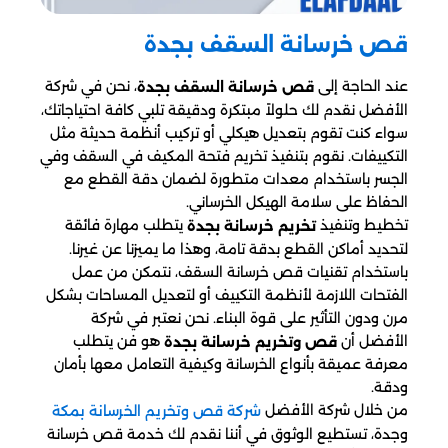
قص خرسانة السقف​ بجدة
عند الحاجة إلى
، نحن في شركة
قص خرسانة السقف بجدة
الأفضل نقدم لك حلولاً مبتكرة ودقيقة تلبي كافة احتياجاتك،
سواء كنت تقوم بتعديل هيكلي أو تركيب أنظمة حديثة مثل
التكييفات. نقوم بتنفيذ تخريم فتحة المكيف في السقف وفي
الجسر باستخدام معدات متطورة لضمان دقة القطع مع
الحفاظ على سلامة الهيكل الخرساني.
تخطيط وتنفيذ
يتطلب مهارة فائقة
تخريم خرسانة بجدة
لتحديد أماكن القطع بدقة تامة، وهذا ما يميزنا عن غيرنا.
باستخدام تقنيات قص خرسانة السقف، نتمكن من عمل
الفتحات اللازمة لأنظمة التكييف أو لتعديل المساحات بشكل
مرن ودون التأثير على قوة البناء. نحن نعتبر في شركة
الأفضل أن
هو فن يتطلب
قص وتخريم خرسانة بجدة
معرفة عميقة بأنواع الخرسانة وكيفية التعامل معها بأمان
ودقة.
من خلال شركة الأفضل
شركة قص وتخريم الخرسانة بمكة
وجدة، تستطيع الوثوق في أننا نقدم لك خدمة قص خرسانة