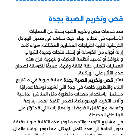
قص وتخريم الصبة بجدة
تعد خدمات قص وتخريم الصبة بجدة من العمليات
الأساسية في قطاع البناء، حيث تساهم في تعديل الهياكل
الخرسانية لتلبية احتياجات المشاريع المختلفة. سواء كانت
إزالة أجزاء من الخرسانة أو إنشاء فتحات جديدة للأبواب
والنوافذ أو تمديد أنظمة المكيف والتهوية، فإن هذه
العمليات تتطلب دقة فائقة وفهمًا عميقًا للخرسانة لضمان
عدم التأثير على الهيكلية.
تعتبر
عملية حيوية في مشاريع
قص وتخريم الصبة بجدة
البناء والتطوير، خاصة في جدة التي تشهد توسعًا عمرانيًا
مستمرًا. باستخدام معدات متطورة مثل المناشير الماسية
وآلات التخريم الهيدروليكية، نضمن تنفيذ العمل بسرعة
وكفاءة، مع تقليل الضوضاء والاهتزازات التي قد تؤثر على
المناطق المحيطة.
في مشاريع الترميم والتجديد، توفر هذه التقنية حلولًا دقيقة
بدون الحاجة إلى هدم كامل للهيكل، مما يوفر الوقت والمال.