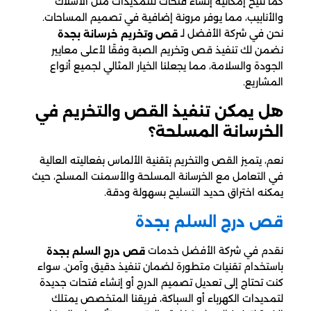
كما تتيح إمكانية إنشاء فتحات للتمديدات مثل الأسلاك
والأنابيب، مما يوفر مرونة إضافية في تصميم المساحات.
نحن في شركة الأفضل لـ
قص وتخريم خرسانة بجدة
نضمن لك تنفيذ قص وتخريم الصبة وفقًا لأعلى معايير
الجودة والسلامة، مما يجعلنا الخيار المثالي لجميع أنواع
المشاريع.
هل يمكن تنفيذ القص والتخريم في
الخرسانة المسلحة؟
نعم، يتميز القص والتخريم بتقنية الألماس بفعاليته العالية
في التعامل مع الخرسانة المسلحة والأسمنت المسلح، حيث
يمكنه اختراق حديد التسليح بسهولة ودقة.
قص درج السلم بجدة
نقدم في شركة الأفضل خدمات
قص درج السلم بجدة
باستخدام تقنيات متطورة لضمان تنفيذ دقيق وآمن. سواء
كنت تحتاج إلى تعديل تصميم الدرج أو إنشاء فتحات جديدة
لتمديدات الكهرباء أو السباكة، فريقنا المتخصص يمتلك