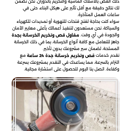
ذلك القص بالأسلاك الماسية والتخريم بالدوران. نحن نضمن
لك نتائج دقيقة مع أقل تأثير على هيكل البناء، حتى في
ساعات العمل المتأخرة.
سواء كنت بحاجة لفتح فتحات للتهوية أو تمديدات للكهرباء
والسباكة، نحن مستعدون لتنفيذ أعمالك بأعلى معايير الأمان
والجودة في أي وقت.
مقاول قص وتخريم الخرسانة بجدة
جاهز للتعامل مع كافة أنواع الخرسانة، بما في ذلك الخرسانة
المسلحة، لضمان سير مشروعك بدون تأخير.
نقدم خدمات
مع
قص وتخريم خرسانة جدة 24 ساعة
التزام بالسرعة، مما يساعدك في التقدم بمشروعك بسرعة
وكفاءة. اتصل بنا اليوم للحصول على استشارة مجانية.