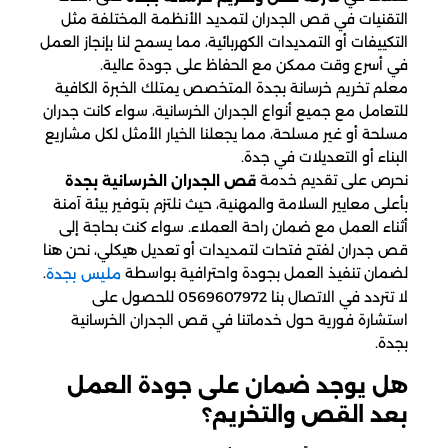
التقنيات في قص الجدران لتمديد الأنظمة المختلفة مثل
التكييفات أو التمديدات الكهربائية، مما يسمح لنا بإنجاز العمل
في أسرع وقت ممكن مع الحفاظ على جودة عالية.
معلم تخريم خرسانة بجدة المتخصص يمتلك الخبرة الكافية
للتعامل مع جميع أنواع الجدران الخرسانية، سواء كانت جدران
مسلحة أو غير مسلحة، مما يجعلنا الخيار الأمثل لكل مشاريع
البناء أو التعديلات في جدة.
نحرص على تقديم خدمة
قص الجدران الخرسانية بجدة
بأعلى معايير السلامة والمهنية، حيث نلتزم بتوفير بيئة آمنة
أثناء العمل مع ضمان راحة العملاء. سواء كنت بحاجة إلى
قص جدران لفتح فتحات لتمديدات أو تعديل هيكلي، نحن هنا
لضمان تنفيذ العمل بجودة واحترافية بواسطة
.
مليس بجدة
لا تتردد في الاتصال بنا 0569607972 للحصول على
استشارة فورية حول خدماتنا في قص الجدران الخرسانية
بجدة.
هل يوجد ضمان على جودة العمل
بعد القص والتخريم؟