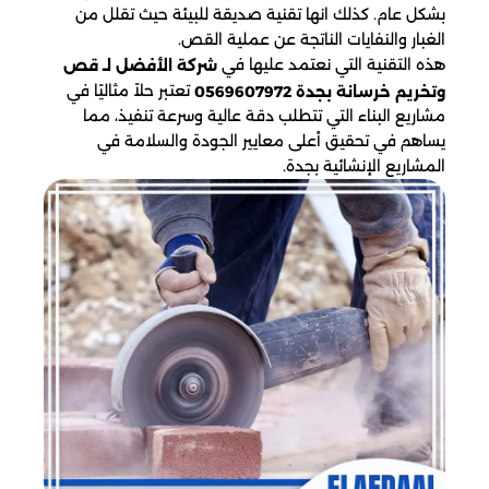
بشكل عام. كذلك انها تقنية صديقة للبيئة حيث تقلل من
الغبار والنفايات الناتجة عن عملية القص.
هذه التقنية التي نعتمد عليها في
شركة الأفضل لـ قص
تعتبر حلاً مثاليًا في
وتخريم خرسانة بجدة 0569607972
مشاريع البناء التي تتطلب دقة عالية وسرعة تنفيذ، مما
يساهم في تحقيق أعلى معايير الجودة والسلامة في
المشاريع الإنشائية بجدة.