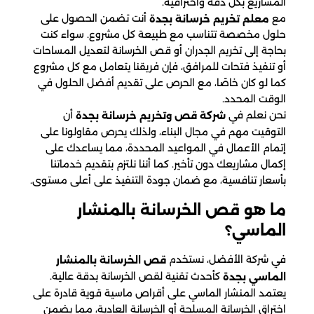
المشاريع بكل دقة واحترافية.
مع
أنت تضمن الحصول على
معلم تخريم خرسانة بجدة
حلول مخصصة تتناسب مع طبيعة كل مشروع. سواء كنت
بحاجة إلى تخريم الجدران أو قص الخرسانة لتعديل المساحات
أو تنفيذ فتحات للمرافق، فإن فريقنا يتعامل مع كل مشروع
كما لو كان خاصًا، مع الحرص على تقديم أفضل الحلول في
الوقت المحدد.
نحن نعلم في
أن
شركة قص وتخريم خرسانة بجدة
التوقيت مهم في مجال البناء، ولذلك يحرص مقاولونا على
إتمام الأعمال في المواعيد المحددة، مما يساعدك على
إكمال مشاريعك دون تأخير. كما أننا نلتزم بتقديم خدماتنا
بأسعار تنافسية، مع ضمان جودة التنفيذ على أعلى مستوى.
ما هو قص الخرسانة بالمنشار
الماسي؟
في شركة الأفضل، نستخدم
قص الخرسانة بالمنشار
كأحدث تقنية لقص الخرسانة بدقة عالية.
الماسي بجدة
يعتمد المنشار الماسي على أقراص ماسية قوية قادرة على
اختراق الخرسانة المسلحة أو الخرسانة العادية، مما يضمن