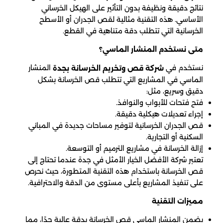
نتائج دقيقة ونظيفة بدون التأثير على الهيكل الخرساني
الأساسي. هذه التقنية مثالية لقص الجدران أو الأسطح
الخرسانية التي تتطلب دقة متناهية في القطع.
متى نستخدم المنشار الماسي؟
نستخدم في
المنشار
شركة قص وتخريم الخرسانة بجدة
الماسي في المشاريع التي تتطلب قص الخرسانة بشكل
دقيق وسريع، مثل:
فتح فتحات للأبواب والنوافذ.
إجراء تعديلات هيكلية دقيقة.
قص الجدران الخرسانية لتوفير مساحات جديدة في المباني
السكنية أو التجارية.
إزالة الخرسانة في مشاريع الترميم أو التوسعة.
تعتبر شركة الأفضل الخيار الأمثل في جدة عندما تحتاج إلى
قص الخرسانة باستخدام هذه التقنية المتطورة، حيث نحرص
على تنفيذ المشاريع بأعلى مستوى من الدقة والاحترافية.
مميزات التقنية
يضمن المنشار الماسي قص الخرسانة بدقة عالية جدًا، مما