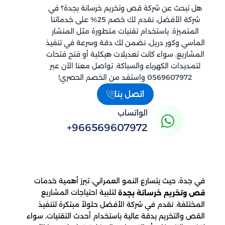
هل تبحث عن شركة قص وتخريم خرسانة بجدة؟ في
شركة الأفضل، نقدم لك خصم 25% على خدماتنا
المتميزة. باستخدام تقنيات متطورة مثل المنشار
الماسي وكور دريل، نضمن لك دقة وسرعة في تنفيذ
المشاريع، سواء كانت تعديلات هيكلية أو فتح فتحات
لتمديدات الكهرباء والسباكة. تواصل معنا الآن عبر
0569607972 واستفد من الخصم الحصري!
اتصل بنا
الواتساب
+966569607972
في جدة، حيث يتسارع النمو العمراني، تبرز أهمية خدمات
لتلبية احتياجات المشاريع
قص وتخريم خرسانة بجدة
المختلفة. نقدم في شركة الأفضل حلولاً مبتكرة لتنفيذ
القص والتخريم بدقة عالية باستخدام أحدث التقنيات، سواء