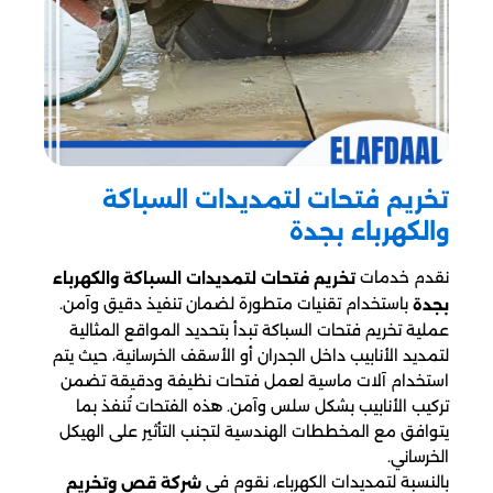
تخريم فتحات لتمديدات السباكة
والكهرباء بجدة
نقدم خدمات
تخريم فتحات لتمديدات السباكة والكهرباء
باستخدام تقنيات متطورة لضمان تنفيذ دقيق وآمن.
بجدة
عملية تخريم فتحات السباكة تبدأ بتحديد المواقع المثالية
لتمديد الأنابيب داخل الجدران أو الأسقف الخرسانية، حيث يتم
استخدام آلات ماسية لعمل فتحات نظيفة ودقيقة تضمن
تركيب الأنابيب بشكل سلس وآمن. هذه الفتحات تُنفذ بما
يتوافق مع المخططات الهندسية لتجنب التأثير على الهيكل
الخرساني.
بالنسبة لتمديدات الكهرباء، نقوم في
شركة قص وتخريم