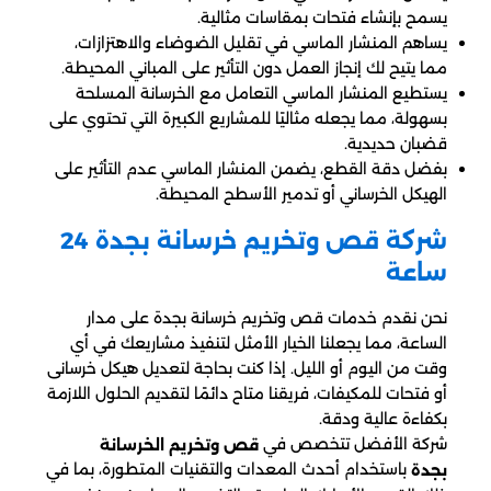
يسمح بإنشاء فتحات بمقاسات مثالية.
يساهم المنشار الماسي في تقليل الضوضاء والاهتزازات،
مما يتيح لك إنجاز العمل دون التأثير على المباني المحيطة.
يستطيع المنشار الماسي التعامل مع الخرسانة المسلحة
بسهولة، مما يجعله مثاليًا للمشاريع الكبيرة التي تحتوي على
قضبان حديدية.
بفضل دقة القطع، يضمن المنشار الماسي عدم التأثير على
الهيكل الخرساني أو تدمير الأسطح المحيطة.
شركة قص وتخريم خرسانة بجدة 24
ساعة
نحن نقدم خدمات قص وتخريم خرسانة بجدة على مدار
الساعة، مما يجعلنا الخيار الأمثل لتنفيذ مشاريعك في أي
وقت من اليوم أو الليل. إذا كنت بحاجة لتعديل هيكل خرسانى
أو فتحات للمكيفات، فريقنا متاح دائمًا لتقديم الحلول اللازمة
بكفاءة عالية ودقة.
شركة الأفضل تتخصص في
قص وتخريم الخرسانة
باستخدام أحدث المعدات والتقنيات المتطورة، بما في
بجدة