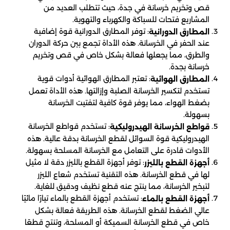
قص وتخريم خرسانة في جدة، حيث تتطلب العديد من
المشاريع فتحات للسباكة والكهرباء والتهوية.
: توفر المطارق الدورانية قوة إضافية
المطارق الدورانية
عند الحفر في الخرسانة. هذه الأداة تجمع بين حركة الدوران
والطرق، مما يجعلها فعالة بشكل خاص في قص وتخريم
خرسانة بجدة.
: تعتبر المطارق الهوائية أدوات قوية
المطارق الهوائية
تستخدم لتكسير الخرسانة الصلبة وإزالتها. هذه الأداة تعمل
بضغط الهواء، مما يوفر قوة كافية لتفتيت الخرسانة
بسهولة.
: تستخدم قواطع الخرسانة
قواطع الخرسانة الهيدروليكية
الهيدروليكية قوة السوائل لقطع الخرسانة بدقة عالية. هذه
الأدوات قادرة على التعامل مع الخرسانة المسلحة بسهولة.
: توفر أجهزة القطع بالليزر دقة لا مثيل
أجهزة القطع بالليزر
لها في قطع الخرسانة. هذه التقنية تستخدم شعاع الليزر
لتبخير الخرسانة، مما ينتج عنه قطع نظيف ودقيق للغاية.
: تستخدم أجهزة القطع بالماء تيارًا مائيًا
أجهزة القطع بالماء
عالي الضغط لقطع الخرسانة. هذه الطريقة فعالة بشكل
خاص في قطع الخرسانة السميكة أو المسلحة، وتنتج قطعًا