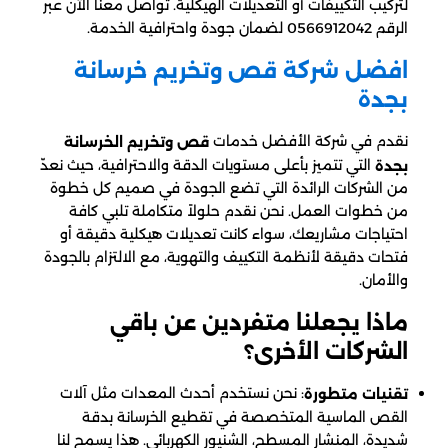
لتركيب التكييفات أو التعديلات الهيكلية. تواصل معنا الآن عبر
الرقم 0566912042 لضمان جودة واحترافية الخدمة.
افضل شركة قص وتخريم خرسانة
بجدة
نقدم في شركة الأفضل خدمات
قص وتخريم الخرسانة
التي تتميز بأعلى مستويات الدقة والاحترافية، حيث نعدّ
بجدة
من الشركات الرائدة التي تضع الجودة في صميم كل خطوة
من خطوات العمل. نحن نقدم حلولاً متكاملة تلبي كافة
احتياجات مشاريعك، سواء كانت تعديلات هيكلية دقيقة أو
فتحات دقيقة لأنظمة التكييف والتهوية، مع الالتزام بالجودة
والأمان.
ماذا يجعلنا متفردين عن باقي
الشركات الأخرى؟
: نحن نستخدم أحدث المعدات مثل آلات
تقنيات متطورة
القص الماسية المتخصصة في تقطيع الخرسانة بدقة
شديدة، المنشار المسطح، الشنيور الكهربائي. هذا يسمح لنا