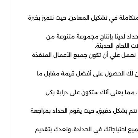
تكاملة في تشكيل المعادن. حيث نتميز بخبرة
حداد لدينا بإنتاج مجموعة متنوعة من
 اللحام الحديثة.
ذا نعمل علي أن تكون جميع الأعمال المنفذة
ضمن لك الحصول على أفضل قيمة مقابل ما
، مما يعني أنك ستكون على دراية بكل
 تتم بشكل دقيق، حيث يقوم الحداد بمراجعة
خدمات العامة علي 0504500495. لذا نحن هنا لتلبية جميع احتياجاتك في الحدادة، ونعدك بتقديم