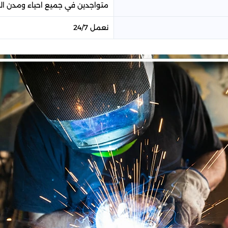
متواجدين في جميع احياء ومدن الم
نعمل 24/7