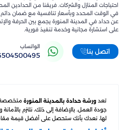
احتياجات المنازل والشركات. فريقنا من الحدادين الم
في الوقت المحدد وبأسعار تنافسية مع ضمان دائم ع
عن حداد في المدينة المنورة يجمع بين الحرفة والإت
على استشارة مجانية وخدمة تنفيذ فورية.
الواتساب
اتصل بنا
6504500495
تعد
متخصصة في
ورشة حدادة بالمدينة المنورة
جودة العمل. بالإضافة إلى ذلك، نلتزم بالأمان
لها، نعدك بأنك ستحصل على أفضل قيمة مقابل ما تستثمره. اتصل 