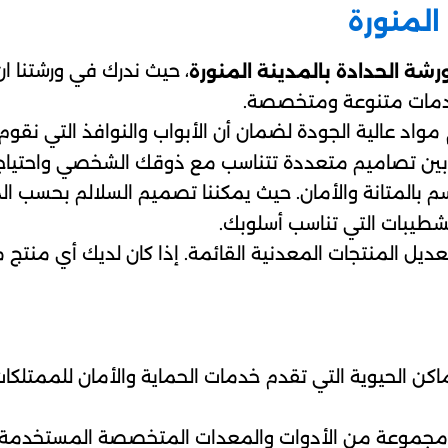
المنورة
، حيث ندرك في ورشتنا ان
رشة الحدادة بالمدينة المنورة
 خدمات متنوعة ومتخصصة.
واد عالية الجودة لضمان أن الأبواب والنوافذ التي نقوم 
ن بين تصاميم متعددة تتناسب مع ذوقك الشخصي واحتياجا
م بالمتانة والأمان. حيث يمكننا تصميم السلالم بحسب ال
لتشطيبات التي تناسب أسلوبك.
يل المنتجات المعدنية القائمة. إذا كان لديك أي منتج م
كن الحيوية التي تقدم خدمات الحماية والأمان للممتلكات
ر مجموعة من الأدوات والمعدات المتخصصة المستخدمة ف