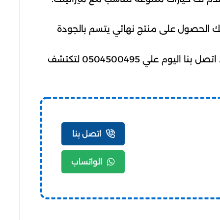
 الحصول على منتج نهائي يتسم بالجودة
لذا نحن هنا في شركة الأفضل للخدمات العامة لنساعدك في تحقيق مشاريعك بطرق احترافية وموثوقة. اتصل بنا اليوم علي 0504500495 لتكتشف
اتصل بنا
الواتساب