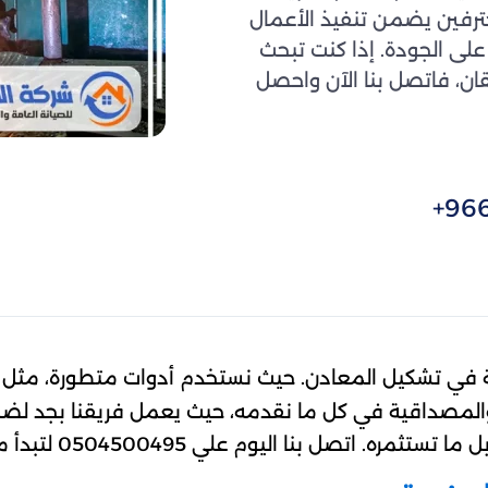
حترفين يضمن تنفيذ الأعمال
لى الجودة. إذا كنت تبحث
قان، فاتصل بنا الآن واحصل
+96
 تشكيل المعادن. حيث نستخدم أدوات متطورة، مثل الم
ة والمصداقية في كل ما نقدمه، حيث يعمل فريقنا بجد لضما
بنا اليوم علي 0504500495 لتبدأ مشروعك معنا!