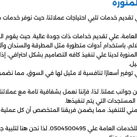
منورة
تقديم خدمات تلبي احتياجات عملائنا، حيث نوفر خدمات م
لعامة، علي تقديم خدامات ذات جودة عالية. حيث يقوم ال
لالم، باستخدام أدوات متطورة مثل المطرقة والسندان وآلات
لمنورة لدينا علي تنفيذ كافه التصاميم بشكل احترافي، إ
ل.
توفير أسعارًا تنافسية لا مثيل لها في السوق. مما ن
جوانب عملنا. لذا، فإننا نعمل بشفافية تامة مع عملائنا
المستجدات التي يتم تنفيذها.
لزمني للتنفيذ. مما يضمن فريقنا المتخصص أن كل عملية
فلا تتردد في التواصل معنا في شركة الأفضل لل