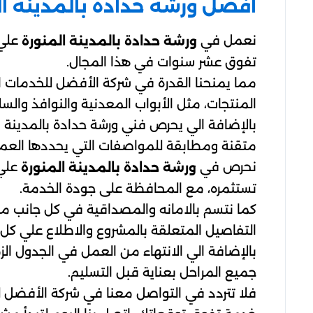
أفضل ورشة حدادة بالمدينة ال
نعمل في
علي 
ورشة حدادة بالمدينة المنورة
تفوق عشر سنوات في هذا المجال.
مما يمنحنا القدرة في شركة الأفضل للخدمات ا
المنتجات، مثل الأبواب المعدنية والنوافذ والس
بالإضافة الي يحرص فني ورشة حدادة بالمدينة ا
متقنة ومطابقة للمواصفات التي يحددها العمي
نحرص في
علي 
ورشة حدادة بالمدينة المنورة
تستثمره، مع المحافظة على جودة الخدمة.
كما نتسم بالامانه والمصداقية في كل جانب من 
التفاصيل المتعلقة بالمشروع والاطلاع علي كل 
بالإضافة الي الانتهاء من العمل في الجدول ا
جميع المراحل بعناية قبل التسليم.