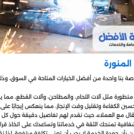
المنورة
صة بنا واحدة من أفضل الخيارات المتاحة في السوق، وذ
 متطورة مثل آلات اللحام، والمطاحن، وآلات القطع، مم
سين الكفاءة وتقليل وقت الإنجاز، مما ينعكس إيجابًا على 
عّال مع العملاء، حيث نقدم لهم تفاصيل دقيقة حول ك
فافية تمنحك الثقة في خدماتنا وتساعدك على اتخاذ قرار
 بأن جودة الخدمة لا يجب أن تعني تكلفة مرتفعة، لذا نق