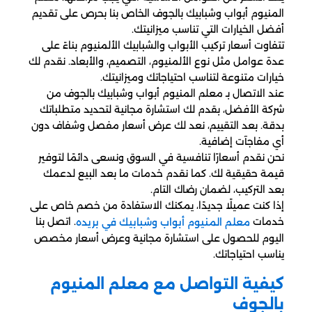
المنيوم أبواب وشبابيك بالجوف الخاص بنا بحرص على تقديم
أفضل الخيارات التي تناسب ميزانيتك.
تتفاوت أسعار تركيب الأبواب والشبابيك الألمنيوم بناءً على
عدة عوامل مثل نوع الألمنيوم، التصميم، والأبعاد. نقدم لك
خيارات متنوعة لتناسب احتياجاتك وميزانيتك.
عند الاتصال بـ معلم المنيوم أبواب وشبابيك بالجوف من
شركة الأفضل، بقدم لك استشارة مجانية لتحديد متطلباتك
بدقة. بعد التقييم، نعد لك عرض أسعار مفصل وشفاف دون
أي مفاجآت إضافية.
نحن نقدم أسعارًا تنافسية في السوق ونسعى دائمًا لتوفير
قيمة حقيقية لك. كما نقدم خدمات ما بعد البيع لدعمك
بعد التركيب، لضمان رضاك التام.
إذا كنت عميلًا جديدًا، يمكنك الاستفادة من خصم خاص على
خدمات
. اتصل بنا
معلم المنيوم أبواب وشبابيك في بريده
اليوم للحصول على استشارة مجانية وعرض أسعار مخصص
يناسب احتياجاتك.
كيفية التواصل مع معلم المنيوم
بالجوف