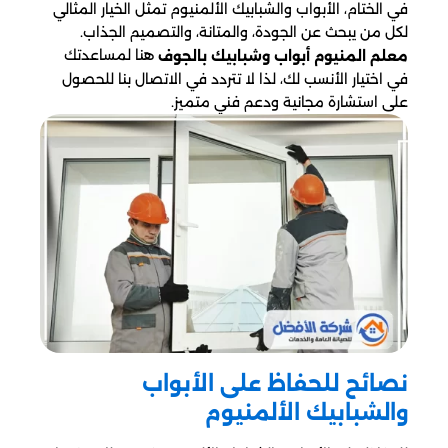
في الختام، الأبواب والشبابيك الألمنيوم تمثل الخيار المثالي
لكل من يبحث عن الجودة، والمتانة، والتصميم الجذاب.
هنا لمساعدتك
معلم المنيوم أبواب وشبابيك بالجوف
في اختيار الأنسب لك، لذا لا تتردد في الاتصال بنا للحصول
على استشارة مجانية ودعم فني متميز.
نصائح للحفاظ على الأبواب
والشبابيك الألمنيوم