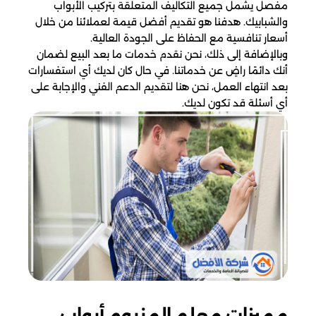
مفصل يشمل جميع التكاليف المتعلقة بتركيب الأبواب
والشبابيك. هدفنا هو تقديم أفضل قيمة لعملائنا من خلال
أسعار تنافسية مع الحفاظ على الجودة العالية.
وبالإضافة إلى ذلك، نحن نقدم خدمات ما بعد البيع لضمان
أنك دائمًا راضٍ عن خدماتنا. في حال كان لديك أي استفسارات
بعد انتهاء العمل، نحن هنا لتقديم الدعم الفني والإجابة على
أي أسئلة قد تكون لديك.
مميزات معلم المنيوم أبواب