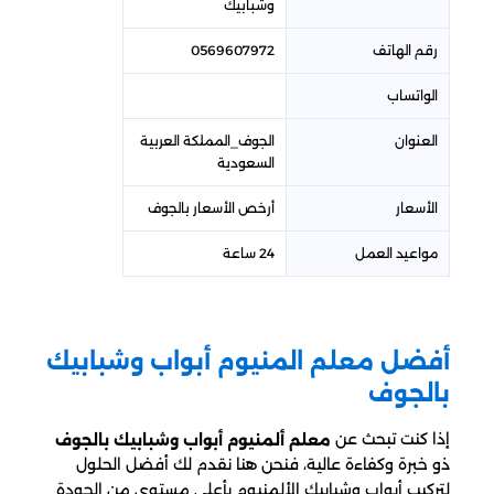
وشبابيك
رقم الهاتف
0569607972
الواتساب
العنوان
الجوف_المملكة العربية
السعودية
الأسعار
أرخص الأسعار بالجوف
مواعيد العمل
24 ساعة
أفضل معلم المنيوم أبواب وشبابيك
بالجوف
إذا كنت تبحث عن
معلم ألمنيوم أبواب وشبابيك بالجوف
ذو خبرة وكفاءة عالية، فنحن هنا نقدم لك أفضل الحلول
لتركيب أبواب وشبابيك الألمنيوم بأعلى مستوى من الجودة