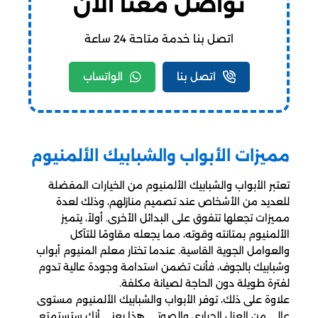
تواصل معنا الآن
اتصل بنا خدمة متاحة 24 ساعة
اتصل بنا
الواتساب
مميزات الأبواب والشبابيك الألمنيوم
تعتبر الأبواب والشبابيك الألمنيوم من الخيارات المفضلة
للعديد من الأشخاص عند تصميم منازلهم، وذلك لعدة
مميزات تجعلها تتفوق على البدائل الأخرى. أولاً، يتميز
الألمنيوم بمتانته وقوته، مما يجعله مقاومًا للتآكل
والعوامل الجوية القاسية. عندما تختار معلم المنيوم أبواب
وشبابيك بالجوف، فأنت تضمن استدامة وجودة عالية تدوم
لفترة طويلة دون الحاجة لصيانة مكلفة.
علاوة على ذلك، توفر الأبواب والشبابيك الألمنيوم مستوى
عالي من العزل الحراري والصوتي. هذا يعني أنك ستستمتع