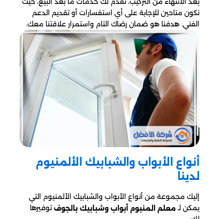
بعد الانتهاء من التركيب، نقدم لك خدمات ما بعد البيع، حيث
نكون متاحين للإجابة على أي استفسارات أو تقديم الدعم
الفني. هدفنا هو ضمان رضاك التام واستمرار علاقتنا معك.
أنواع الأبواب والشبابيك الألمنيوم
لدينا
إليك مجموعة من أنواع الأبواب والشبابيك الألمنيوم التي
يمكن لـ
توفيرها
معلم المنيوم أبواب وشبابيك بالجوف