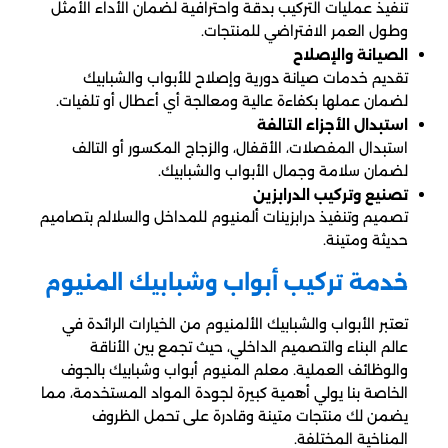
تنفيذ عمليات التركيب بدقة واحترافية لضمان الأداء الأمثل
وطول العمر الافتراضي للمنتجات.
الصيانة والإصلاح
تقديم خدمات صيانة دورية وإصلاح للأبواب والشبابيك
لضمان عملها بكفاءة عالية ومعالجة أي أعطال أو تلفيات.
استبدال الأجزاء التالفة
استبدال المفصلات، الأقفال، والزجاج المكسور أو التالف
لضمان سلامة وجمال الأبواب والشبابيك.
تصنيع وتركيب الدرابزين
تصميم وتنفيذ درابزينات ألمنيوم للمداخل والسلالم بتصاميم
حديثة ومتينة.
خدمة تركيب أبواب وشبابيك المنيوم
تعتبر الأبواب والشبابيك الألمنيوم من الخيارات الرائدة في
عالم البناء والتصميم الداخلي، حيث تجمع بين الأناقة
والوظائف العملية. معلم المنيوم أبواب وشبابيك بالجوف
الخاصة بنا يولي أهمية كبيرة لجودة المواد المستخدمة، مما
يضمن لك منتجات متينة وقادرة على تحمل الظروف
المناخية المختلفة.