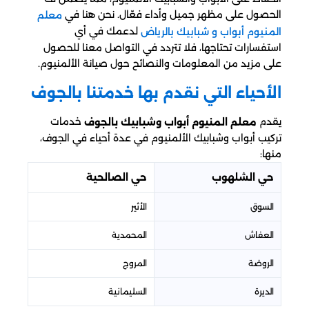
الحصول على مظهر جميل وأداء فعّال. نحن هنا في
معلم
لدعمك في أي
المنيوم أبواب و شبابيك بالرياض
استفسارات تحتاجها، فلا تتردد في التواصل معنا للحصول
على مزيد من المعلومات والنصائح حول صيانة الألمنيوم.
الأحياء التي نقدم بها خدمتنا بالجوف
يقدم
خدمات
معلم المنيوم أبواب وشبابيك بالجوف
تركيب أبواب وشبابيك الألمنيوم في عدة أحياء في الجوف،
منها:
حي الشلهوب
حي الصالحية
السوق
الأثير
العفاش
المحمدية
الروضة
المروج
الديرة
السليمانية