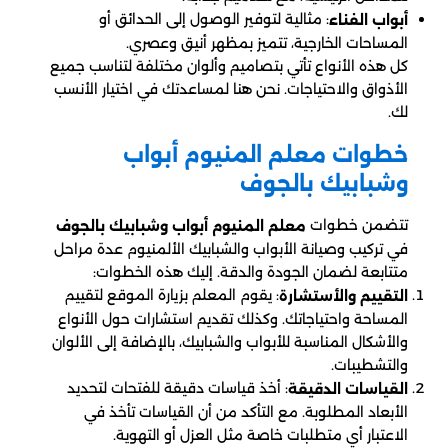
: مثالية لتوفير الوصول إلى الحدائق أو
أبواب الفناء
المساحات الخارجية، تتميز بمظهر أنيق وعصري.
كل هذه الأنواع تأتي بتصاميم وألوان مختلفة لتناسب جميع
الأذواق والاحتياجات. نحن هنا لمساعدتك في اختيار الأنسب
لك.
خطوات معلم المنيوم أبواب
وشبابيك بالجوف
تتضمن خطوات
معلم المنيوم أبواب وشبابيك بالجوف
في تركيب وصيانة الأبواب والشبابيك الألمنيوم عدة مراحل
متتابعة لضمان الجودة والدقة. إليك هذه الخطوات:
: يقوم المعلم بزيارة الموقع لتقييم
التقييم والأستشارة
المساحة واحتياجاتك. وكذلك تقديم استشارات حول الأنواع
والأشكال المناسبة للأبواب والشبابيك، بالإضافة إلى الألوان
والتشطيبات.
: أخذ قياسات دقيقة للفتحات لتحديد
القياسات الدقيقة
الأبعاد المطلوبة. مع التأكد من أن القياسات تأخذ في
الاعتبار أي متطلبات خاصة مثل العزل أو التهوية.