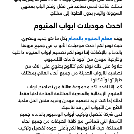
تمتلك شاشة لمس تساعد في قفل وفتح الباب بمنتهي
السهولة واليُسر بدون الحاجة إلى مفتاح.
احدث موديلات ابواب المنيوم
يهتم
بكل ما هو جديد وعصري.
معلم المنيوم بالدمام
حيث نوفر لكم احدث موديلات الأبواب في جميع فروعنا
بالدمام. بالإضافة إننا نوفر لكم تصميم ابواب المنيوم داخلية
وخارجية مودرن من أجود خامات الألمنيوم.
علاوة على ذلك نوفر لكم كتالوج يحتوي على آلاف من
تصاميم للأبواب الحديثة من جميع أنحاء العالم، بمختلف
طرازاتها وأشكالها.
كما إننا نقدم لكم مجموعة هائلة من تصاميم ابواب
المنيوم الإيطالية والعصرية المختلفة المتاحة لدنيا فقط.
لذلك إذا كنت تريد تصميم مودرن وفريد فنحن الحل فلدينا
الكثير من الأبواب التي قد تناسبك.
لدى شركة تفصيل وتركيب أبواب الومنيوم بالدمام جميع
الأسعار التي تتماشي مع كافة الطبقات من جميع أنحاء
المملكة. حيث أننا نوفرها لكم بأعلى جوده تفصيل وتركيب