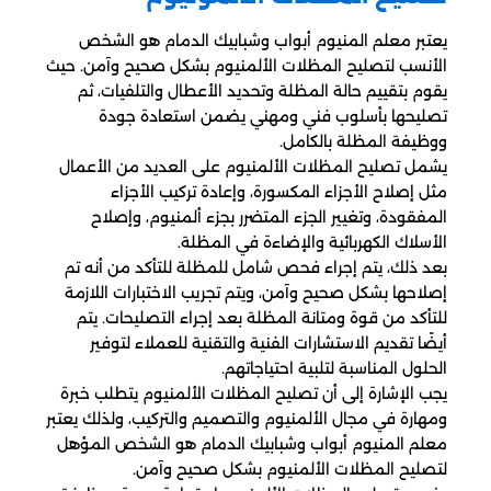
يعتبر معلم المنيوم أبواب وشبابيك الدمام هو الشخص
الأنسب لتصليح المظلات الألمنيوم بشكل صحيح وآمن. حيث
يقوم بتقييم حالة المظلة وتحديد الأعطال والتلفيات، ثم
تصليحها بأسلوب فني ومهني يضمن استعادة جودة
ووظيفة المظلة بالكامل.
يشمل تصليح المظلات الألمنيوم على العديد من الأعمال
مثل إصلاح الأجزاء المكسورة، وإعادة تركيب الأجزاء
المفقودة، وتغيير الجزء المتضرر بجزء ألمنيوم، وإصلاح
الأسلاك الكهربائية والإضاءة في المظلة.
بعد ذلك، يتم إجراء فحص شامل للمظلة للتأكد من أنه تم
إصلاحها بشكل صحيح وآمن، ويتم تجريب الاختبارات اللازمة
للتأكد من قوة ومتانة المظلة بعد إجراء التصليحات. يتم
أيضًا تقديم الاستشارات الفنية والتقنية للعملاء لتوفير
الحلول المناسبة لتلبية احتياجاتهم.
يجب الإشارة إلى أن تصليح المظلات الألمنيوم يتطلب خبرة
ومهارة في مجال الألمنيوم والتصميم والتركيب، ولذلك يعتبر
معلم المنيوم أبواب وشبابيك الدمام هو الشخص المؤهل
لتصليح المظلات الألمنيوم بشكل صحيح وآمن.