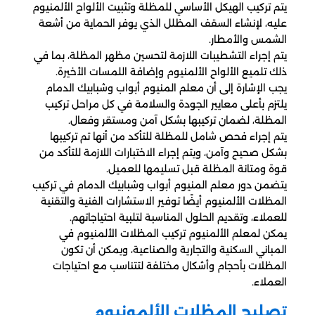
يتم تركيب الهيكل الأساسي للمظلة وتثبيت الألواح الألمنيوم
عليه، لإنشاء السقف المظلل الذي يوفر الحماية من أشعة
الشمس والأمطار.
يتم إجراء التشطيبات اللازمة لتحسين مظهر المظلة، بما في
ذلك تلميع الألواح الألمنيوم وإضافة اللمسات الأخيرة.
يجب الإشارة إلى أن معلم المنيوم أبواب وشبابيك الدمام
يلتزم بأعلى معايير الجودة والسلامة في كل مراحل تركيب
المظلة، لضمان تركيبها بشكل آمن ومستقر وفعال.
يتم إجراء فحص شامل للمظلة للتأكد من أنها تم تركيبها
بشكل صحيح وآمن، ويتم إجراء الاختبارات اللازمة للتأكد من
قوة ومتانة المظلة قبل تسليمها للعميل.
يتضمن دور معلم المنيوم أبواب وشبابيك الدمام في تركيب
المظلات الألمنيوم أيضًا توفير الاستشارات الفنية والتقنية
للعملاء، وتقديم الحلول المناسبة لتلبية احتياجاتهم.
يمكن لمعلم الألمنيوم تركيب المظلات الألمنيوم في
المباني السكنية والتجارية والصناعية، ويمكن أن تكون
المظلات بأحجام وأشكال مختلفة لتتناسب مع احتياجات
العملاء.
تصليح المظلات الألمونيوم