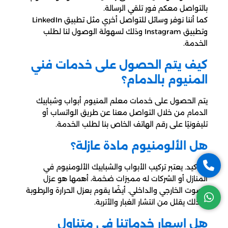
بالتواصل معكم فور تلقي الرسالة.
كما أننا نوفر وسائل للتواصل أخري مثل تطبيق LinkedIn
وتطبيق Instagram وذلك لسهولة الوصول لنا لطلب
الخدمة.
كيف يتم الحصول على خدمات فني
المنيوم بالدمام؟
يتم الحصول على خدمات معلم المنيوم أبواب وشبابيك
الدمام من خلال التواصل معنا عن طريق الواتساب أو
تليفونيًا على رقم الهاتف الخاص بنا لطلب الخدمة.
هل الألومنيوم مادة عازلة؟
بالتأكيد. يعتبر تركيب الأبواب والشبابيك الألومنيوم في
المنازل أو الشركات له مميزات ضخمة، أهمها هو عزل
الصوت الخارجي والداخلي. أيضًا يقوم بعزل الحرارة والرطوبة
وكذلك يقلل من انتشار الغبار والأتربة.
هل اسعار خدماتنا في متناول