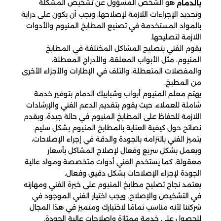
هو الشخص المسؤول عن تشخيص المشكلة
بالدمام
وتحديد الإجراءات اللازمة لإصلاحها، ويجب أن يكون على دراية
بالمواد المستخدمة في تصنيع المطابخ المنيوم والأدوات
اللازمة لتصليحها.
يقوم الفني بتصليح المشاكل المختلفة في المطابخ
المنيوم، مثل الأبواب المعلقة، والأدراج المعطلة،
والمفصلات المتعطلة، والتلف في الإطارات والأجزاء الأخرى
من المطبخ.
يهتم معلم المنيوم أبواب وشبابيك الدمام بتوفير خدمة
شاملة للعملاء، حيث يقوم بتقديم الدعم الفني والإرشادات
اللازمة للحفاظ على المطابخ المنيوم في حالة جيدة، ويقدم
نصائح حول كيفية العناية بالمطابخ المنيوم بشكل سليم.
يتميز الفني بالتزامه بالجودة والدقة في إجراء الإصلاحات،
ويعمل بشكل سريع وفعال لإصلاح المشاكل بأسعار
معقولة. كما يستخدم الفني أدوات متخصصة ومواد عالية
الجودة لإجراء الإصلاحات بشكل دقيق وفعال.
يعتمد نجاح تصليح مطابخ المنيوم على خبرة الفني ومهارته
في التشخيص والإصلاح. ويجب اختيار الفني الموجود في
شركتنا لأنه مناسب تمامًا لاختيارك ومتميز في هذا المجال
للحصول على خدمة ممتازة وإصلاحات عالية الجودة.