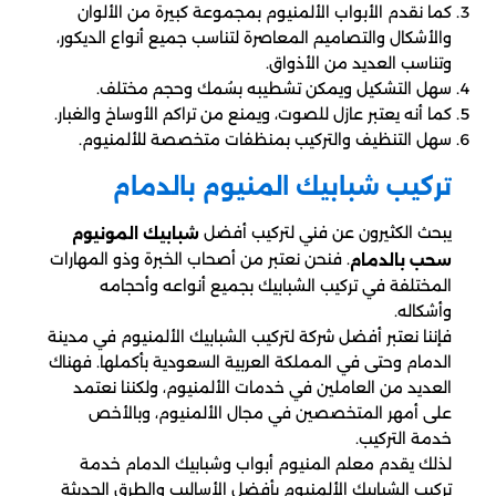
كما نقدم الأبواب الألمنيوم بمجموعة كبيرة من الألوان
والأشكال والتصاميم المعاصرة لتناسب جميع أنواع الديكور،
وتناسب العديد من الأذواق.
سهل التشكيل ويمكن تشطيبه بسُمك وحجم مختلف.
كما أنه يعتبر عازل للصوت، ويمنع من تراكم الأوساخ والغبار.
سهل التنظيف والتركيب بمنظفات متخصصة للألمنيوم.
تركيب شبابيك المنيوم بالدمام
يبحث الكثيرون عن فني لتركيب أفضل
شبابيك المونيوم
. فنحن نعتبر من أصحاب الخبرة وذو المهارات
سحب بالدمام
المختلفة في تركيب الشبابيك بجميع أنواعه وأحجامه
وأشكاله.
فإننا نعتبر أفضل شركة لتركيب الشبابيك الألمنيوم في مدينة
الدمام وحتى في المملكة العربية السعودية بأكملها. فهناك
العديد من العاملين في خدمات الألمنيوم، ولكننا نعتمد
على أمهر المتخصصين في مجال الألمنيوم، وبالأخص
خدمة التركيب.
لذلك يقدم معلم المنيوم أبواب وشبابيك الدمام خدمة
تركيب الشبابيك الألمنيوم بأفضل الأساليب والطرق الحديثة