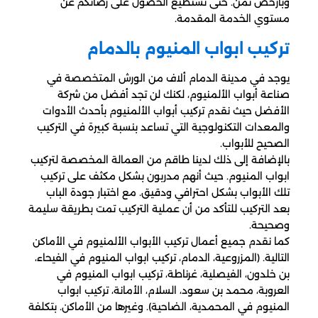
وبأرخص ثمن. حتى نستطيع الحصول على رضائكم عن
مستوي الخدمة المقدمة.
تركيب ابواب المنيوم بالدمام
يوجد في مدينة الدمام ألاف من الورش المتخصصة في
صناعة أبواب الألمنيوم، لكنك لن تجد أفضل من شركة
الأفضل حيث نقدم تركيب أبواب الألمنيوم بأحدث الأدوات
والمعدات التكنولوجية التي تساعد بنسبة كبيرة في التركيب
الصحيح للأبواب.
بالإضافة إلى ذلك لدينا طاقم من العمالة المخصصة لتركيب
ابواب المنيوم. حيث أنهم مدربون بشكل مكثف على تركيب
تلك الأبواب بشكل احترافي ودقيق. مع اختبار جودة الباب
بعد التركيب للتأكد من أن عملية التركيب تمت بطريقة سليمة
وصحيحة.
كما نقدم جميع أعمال تركيب الأبواب الألمنيوم في الأماكن
التالية. (المزروعية، الدمام، تركيب ابواب المنيوم في الفيحاء،
بن خلدون، الفيصلية، غرناطة، تركيب ابواب المنيوم في
العروبة، محمد بن سعود، السلام، الأمانة، تركيب ابواب
المنيوم في المحمدية، الضاحية). وغيرها من الأماكن. بتكلفة