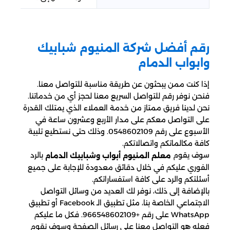
رقم أفضل شركة المنيوم شبابيك
وابواب الدمام
إذا كنت ممن يبحثون عن طريقة مناسبة للتواصل معنا.
فنحن نوفر رقم للتواصل السريع معنا لحجز أي من خدماتنا.
نحن لدينا فريق ممتاز من خدمة العملاء الذي يمتلك القدرة
على التواصل معكم على مدار الأربع وعشرون ساعة في
الأسبوع على رقم 0548602109. وذلك حتى نستطيع تلبية
كافة مكالماتكم واتصالاتكم.
سوف يقوم
بالرد
معلم المنيوم أبواب وشبابيك الدمام
الفوري عليكم في خلال دقائق معدودة للإجابة على جميع
أسئلتكم والرد على كافة استفساراتكم.
بالإضافة إلى ذلك، نوفر لك العديد من وسائل التواصل
الاجتماعي الخاصة بنا، مثل تطبيق الـ Facebook أو تطبيق
WhatsApp على رقم +966548602109. فكل ما عليكم
فعله هو التواصل معنا على رسائل الصفحة وسوف نقوم