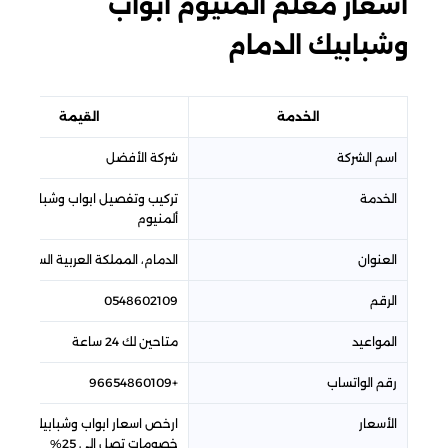
اسعار معلم المنيوم أبواب
وشبابيك الدمام
الخدمة
القيمة
اسم الشركة
شركة الأفضل
الخدمة
تركيب وتفصيل ابواب وشبابيك
ألمنيوم
العنوان
الدمام، المملكة العربية السعودية
الرقم
0548602109
المواعيد
متاحين لك 24 ساعة
رقم الواتساب
+96654860109
الأسعار
ارخص اسعار ابواب وشبابيك ألمنيو
خصومات تصل إلى 25%