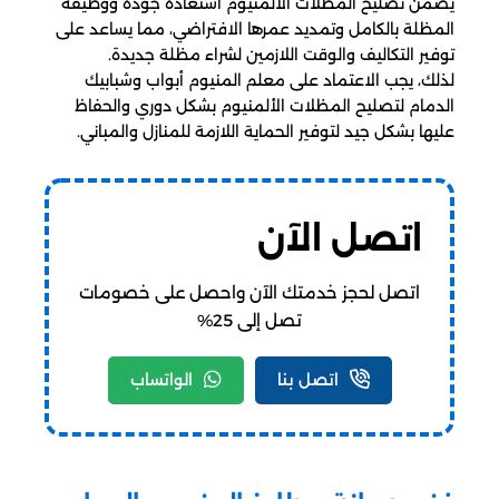
يضمن تصليح المظلات الألمنيوم استعادة جودة ووظيفة
المظلة بالكامل وتمديد عمرها الافتراضي، مما يساعد على
توفير التكاليف والوقت اللازمين لشراء مظلة جديدة.
لذلك، يجب الاعتماد على معلم المنيوم أبواب وشبابيك
الدمام لتصليح المظلات الألمنيوم بشكل دوري والحفاظ
عليها بشكل جيد لتوفير الحماية اللازمة للمنازل والمباني.
اتصل الآن
اتصل لحجز خدمتك الآن واحصل على خصومات
تصل إلى 25%
اتصل بنا
الواتساب