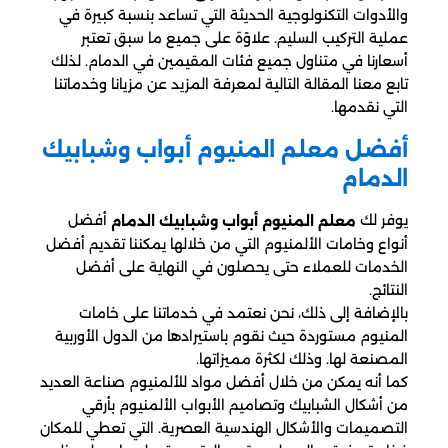
والأدوات التكنولوجية الحديثة التي تساعد بنسبة كبيرة في
عملية التركيب السليم. علاوًة على جميع ما سبق تعتبر
أسعارنا في متناول جميع فئات المقيمين في الدمام. لذلك
تابع معنا المقالة التالية لمعرفة المزيد عن مزيانا وخدماتنا
التي نقدمها.
أفضل معلم المنيوم أبواب وشبابيك
الدمام
يوفر لك
أفضل
معلم المنيوم أبواب وشبابيك الدمام
أنواع وخامات الألمنيوم التي من خلالها يمكننا تقديم أفضل
الخدمات للعملاء حتى يحصلون في النهاية على أفضل
النتائج.
بالإضافة إلى ذلك، نحن نعتمد في خدماتنا على خامات
المنيوم مستوردة حيث نقوم باستيرادها من الدول الأوربية
المصنعة لها. وذلك لكثرة مميزاتها.
كما أنه يمكن من خلال أفضل مواد للألمنيوم صناعة العديد
من أشكال الشبابيك وتصاميم الأبواب الألمنيوم بأرقي
التصميمات والأشكال الهندسية العصرية. التي تعطي للمكان