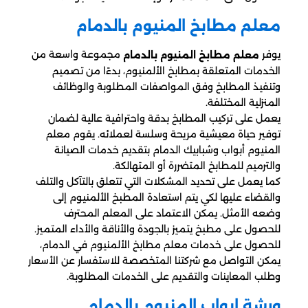
معلم مطابخ المنيوم بالدمام
يوفر
مجموعة واسعة من
معلم مطابخ المنيوم بالدمام
الخدمات المتعلقة بمطابخ الألمنيوم، بدءًا من تصميم
وتنفيذ المطابخ وفق المواصفات المطلوبة والوظائف
المنزلية المختلفة.
يعمل على تركيب المطابخ بدقة واحترافية عالية لضمان
توفير حياة معيشية مريحة وسلسة لعملائه. يقوم معلم
المنيوم أبواب وشبابيك الدمام بتقديم خدمات الصيانة
والترميم للمطابخ المتضررة أو المتهالكة.
كما يعمل على تحديد المشكلات التي تتعلق بالتآكل والتلف
والقضاء عليها لكي يتم استعادة المطبخ الألمنيوم إلى
وضعه الأمثل. يمكن الاعتماد على المعلم المحترف
للحصول على مطبخ يتميز بالجودة والأناقة والأداء المتميز.
للحصول على خدمات معلم مطابخ الألمنيوم في الدمام،
يمكن التواصل مع شركتنا المتخصصة للاستفسار عن الأسعار
وطلب المعاينات والتقديم على الخدمات المطلوبة.
ورشة ابواب المنيوم بالدمام