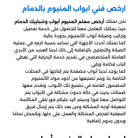
ارخص فني ابواب المنيوم بالدمام
نحن نمتلك
.
أرخص معلم المنيوم أبواب وشبابيك الدمام
حيث يمكنك التعامل معنا للحصول على خدمة تفصيل
وتركيب وصيانة أبواب الألمنيوم بجودة عالية.
كما نمتلك أحدث الأجهزة التي تساعد بنسبة كبيره في عملية
الصيانة والتصليح. بالإضافة إلى ذلك لدينا العديد من الأيدي
العاملة المتخصصين في تقديم خدمة الزخرفة التي تعطي
الباب فخامة ورقي.
كما يوجد لدينا أبواب مصفحة يتم إنتاجها في المحلات
الخاصة بنا، ويتم تصنيعها من أجود مواد الألمنيوم
المضمون كفاءته في تصنيع تلك الأبواب. ونقدم معها
ضمانات بحيث في حالة حدوث مشكلة في الأبواب يتم
التواصل معنا فورًا وسيتم الرد عليكم فور تلقي المكالمة،
لمعرفة أوجه المشكلة ومن بعد ذلك يتم إرسال فريق
المعاينة لفحص المشكلة والعمل على حلها، وبالمجان تمامًا
وبدون رسوم إضافية.