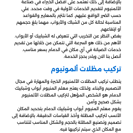
بالإضافة إلى ذلك نعتمد على أفضل الخبراء في صناعة
الألمنيوم لتقديم الخدمات الأولية في وقت محدد. علي
حسب الضرر الواقع عليهم. كما نلتزم بالمعايير والقواعد
المناسبة لحالة كل من الشباك والأبواب، مهما بلغ حجمهم
أو ارتفاعهم.
بغض النظر عن التخريب التي تتعرض له الشبابيك أو الأبواب.
الأهم من ذلك هو السرعة التي نتمكن من خلالها من تقديم
خدمات الصيانة في أي مكان في الدمام بسعر مناسب.
أتصل بنا الان وبادر بحجز الخدمة.
تركيب مظلات ألمونيوم
يتطلب تركيب المظلات الألمنيوم الخبرة والمهارة في مجال
التصميم والبناء، ولذلك يعتبر معلم المنيوم أبواب وشبابيك
الدمام هو الشخص المؤهل لتركيب المظلات الألمنيوم
بشكل صحيح وآمن.
يقوم معلم المنيوم أبواب وشبابيك الدمام بتحديد المكان
الأنسب لتركيب المظلة وأخذ القياسات الدقيقة، بالإضافة إلى
تصميم وتصنيع المظلة بالحجم والشكل المناسب لتتناسب
مع المكان الذي سيتم تركيبها فيه.