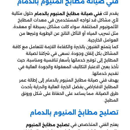
فني صيانة مطابخ المنيوم بالدمام
يقدم لك
حلول مثالية
فني صيانة مطابخ المنيوم بالدمام
لأي مشاكل قد تواجه المستخدمين في معدات المطابخ
الألمونيوم المختلفة، سواء كانت مشاكل بسيطة أو معقدة،
مثل تسريب المياه أو التآكل الناتج عن الرطوبة وغيرها من
العوامل الخارجية.
كما يتمتع الفنيون بالخبرة والكفاءة اللازمة للتعامل مع كافة
المشاكل بكل إتقان وجودة. نسعى في شركتنا لصيانة
المطابخ إلى توفير خدماتها بأسعار تنافسية ومناسبة، حيث
نأخذ بعين الاعتبار التكاليف المعقولة والجودة العالية في
تقديم خدماتها.
يهدف فني صيانة مطابخ المنيوم بالدمام إلى إطالة عمر
المطابخ الافتراضي بفضل الخبرة العالية والدراية بأحدث
طرق الصيانة، مما يساعد على الحفاظ على شكل ورونق
المطبخ.
تصليح مطابخ المنيوم بالدمام
يعتبر الفني المتخصص في
تصليح مطابخ المنيوم