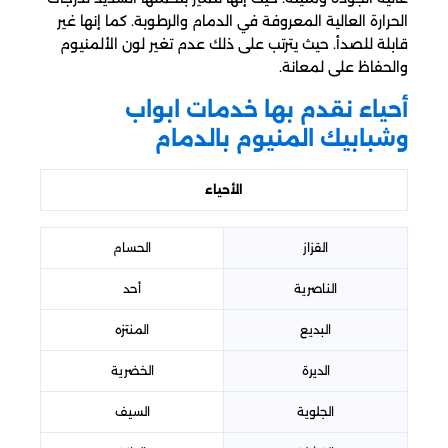
الحرارة العالية المعروفة في الدمام والرطوبة. كما إنها غير
قابلة للصدأ. حيث يترتب على ذلك عدم تغير لون الألمنيوم
والحفاظ على لمعانة.
أحياء نقدم بها خدمات ابواب
وشبابيك المنيوم بالدمام
الأحياء
القزاز
الحسام
الناصرية
أحد
البديع
المنتزه
الديرة
الخضرية
الجلوية
السيف