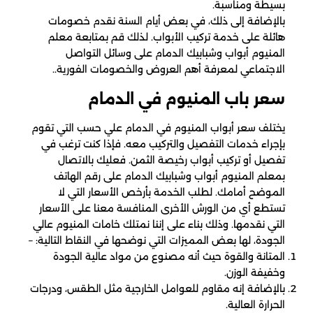
بسيطة ومناسبة.
بالإضافة إلى ذلك، في بعض أيام السنة نقدم خصومات
هائلة على خدمة تركيب الأبواب. لذلك قم بمتابعة معلم
المنيوم أبواب وشبابيك الدمام على وسائل التواصل
الاجتماعي لمعرفة أهم العروض والخصومات الفورية..
سعر باب المنيوم في الدمام
يختلف سعر أبواب المنيوم في الدمام علي حسب التي تقوم
بإجراء خدمات التفصيل والتركيب معه. فإذا كنت ترغب في
تفصيل أو تركيب أبواب رخيصة الثمن. فعليك بالاتصال
بمعلم المنيوم أبواب وشبابيك الدمام على رقم الهاتف
الموضح أمامك. لطلب الخدمة بأرخص الأسعار التي لا
تستطع أي من الورش الأخرى المنافسة معنا على الأسعار
التي نقدمها. وذلك بناء على إننا نمتلك خامات المنيوم عالي
الجودة، لها بعض المميزات التي نوضحها في النقاط التالية: –
المتانة والقوة حيث أنه مصنوع من مواد عالية الجودة
وخفيفة الوزن.
بالإضافة إنه مقاوم للعوامل الخارجية مثل الطقس، ودرجات
الحرارة العالية.