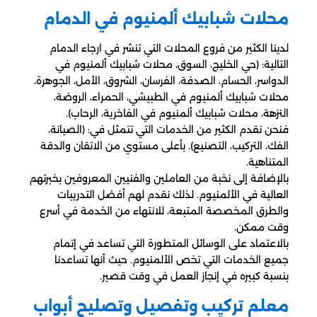
محلات شبابيك ألمنيوم في الدمام
لدينا الكثير من فروع المحلات التي تنشر في ارجاء الدمام
التالية: (حي الخليج، السوق، محلات شبابيك ألمنيوم في
الدواسر، الحسام، الصدفة، الفرسان، الشروق، الأمل، الجوهرة،
محلات شبابيك ألمنيوم في الطبيشي، الحمراء، الروضة،
النزهة، محلات شبابيك ألمنيوم في الفاخرية، الرحاب).
فنحن نقدم الكثير من الخدمات التي تتمثل في: (الصيانة،
الفك، التركيب، التصنيع). بأعلى مستوي من الاتقان والدقة
المتناهية.
بالإضافة إلى نخبة من العاملين والفنيين المعروفين بخبرتهم
العالية في الألمنيوم. لذلك نقدم لهم أفضل التدريبات
والطرق المخصصة المتبعة، للانتهاء من الخدمة في أسرع
وقت ممكن.
بالاعتماد على الوسائل المتطورة التي تساعد في إتمام
جميع الخدمات التي تخص الألمنيوم. حيث أنها تساعدنا
بنسبة كبيره في إنجاز العمل في وقت قصير.
معلم تركيب وتفصيل وتصليح أبواب