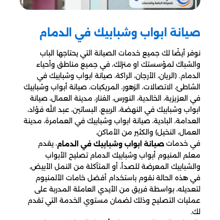
صيانة ابواب وشبابيك في الدمام
نوفر أيضًا لك جميع خدمات الصيانة التي يحتاجها الباب
والشباك لمؤسستك او منزلك، في جميع مناطق وأحياء
الدمام. (الريان، الأرجان، الراكة، صيانة ابواب وشبابيك في
الشاطئ، الاتصالات، الزهور، المريكبات، صيانة أبواب وشبابيك
في العزيزية، الخالدية، النورس، الفنار، مدينة العمال، صيانة
ابواب وشبابيك في النهضة، الربيع، البساتين، عبد الله فؤاد،
العدامة، البادية، صيانة ابواب وشبابيك في العمامرة، مدينة
العمال، النخيل) والكثير من الأماكن.
في خدمات
، يقدم
صيانة ابواب وشبابيك في الدمام
معلم المنيوم أبواب وشبابيك الدمام تصليح الأبواب
والشبابيك المعرضة للصدأ، أو المتآكلة من النمل الأبيض،
في هذه الحالة نقوم باستخدام أفضل خامات الألمنيوم
لتعديله، بواسطة فريق من الأيدي العاملة المدربة على
عمليات التصليح وذلك لضمان مستوي الخدمة التي تقدم
لك.